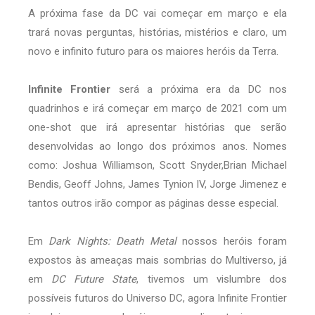
A próxima fase da DC vai começar em março e ela
trará novas perguntas, histórias, mistérios e claro, um
novo e infinito futuro para os maiores heróis da Terra.
Infinite Frontier
será a próxima era da DC nos
quadrinhos e irá começar em março de 2021 com um
one-shot que irá apresentar histórias que serão
desenvolvidas ao longo dos próximos anos. Nomes
como: Joshua Williamson, Scott Snyder,Brian Michael
Bendis, Geoff Johns, James Tynion IV, Jorge Jimenez e
tantos outros irão compor as páginas desse especial.
Em
Dark Nights: Death Metal
nossos heróis foram
expostos às ameaças mais sombrias do Multiverso, já
em
DC Future State
, tivemos um vislumbre dos
possíveis futuros do Universo DC, agora Infinite Frontier