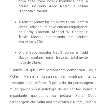
nova fase trará novos membros para a
equipe, incluindo Adão Negro, a rainha
Hippolyta e Naomi;
A Mulher Maravilha se aventura na "esfera
divina", criando um novo enredo empolgante
de Becky Cloonan, Michael W. Conrad e
Travis Moore, continuando em Mulher
Maravilha #770;
O premiado escritor Geoff Johns e Todd
Nauck contam uma história totalmente
nova de Stargirl.
É muito ver que uma personagem como Yara Flor, a
Mulher Maravilha brasileira, vai continuar tendo
destaque nas histórias. O potencial da personagem é
muito grande e sua mitologia deverá ser tão incrível e
impactante quando a da própria Diana. Outra
personagem que volta aos holofotes é Naomi, que foi