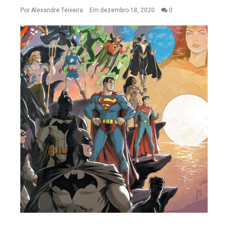
Por
Alexandre Teixeira
Em dezembro 18, 2020
0