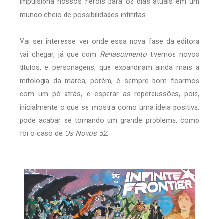
impulsiona nossos heróis para os dias atuais em um
mundo cheio de possibilidades infinitas.
Vai ser interesse ver onde essa nova fase da editora
vai chegar, já que com
Renascimento
tivemos novos
títulos, e personagens, que expandiram ainda mais a
mitologia da marca, porém, é sempre bom ficarmos
com um pé atrás, e esperar as repercussões, pois,
inicialmente o que se mostra como uma ideia positiva,
pode acabar se tornando um grande problema, como
foi o caso de
Os Novos 52
.