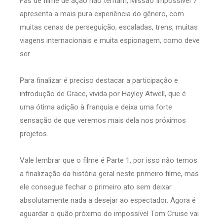
Fãs de filme de ação não temam, Missão Impossível 7
apresenta a mais pura experiência do gênero, com
muitas cenas de perseguição, escaladas, trens, muitas
viagens internacionais e muita espionagem, como deve
ser.
Para finalizar é preciso destacar a participação e
introdução de Grace, vivida por Hayley Atwell, que é
uma ótima adição à franquia e deixa uma forte
sensação de que veremos mais dela nos próximos
projetos.
Vale lembrar que o filme é Parte 1, por isso não temos
a finalização da história geral neste primeiro filme, mas
ele consegue fechar o primeiro ato sem deixar
absolutamente nada a desejar ao espectador. Agora é
aguardar o quão próximo do impossível Tom Cruise vai