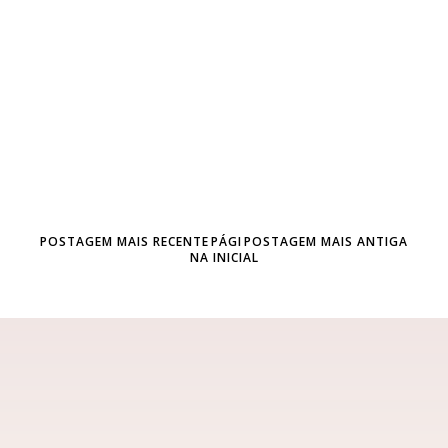
POSTAGEM MAIS RECENTE
PÁGI
POSTAGEM MAIS ANTIGA
NA INICIAL