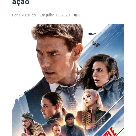
ação
Por
Kiki Bélico
Em julho 13, 2023
0