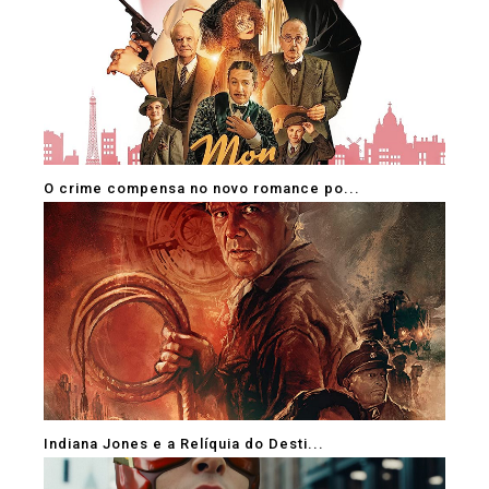
O crime compensa no novo romance po...
Indiana Jones e a Relíquia do Desti...