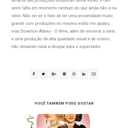
amante das produções britânicas deste estilo, e não
senti falta em momento nenhum do que ainda não vi na
série. Não sei se o fato de ter uma proximidade muito
grande com produções no mesmo estilo me ajudou,
mas Downton Abbey - O filme, além de encerrar a série,
é uma produção de alta qualidade visual e de roteiro,
não deixando nada a desejar para o espectador.
VOCÊ TAMBÉM PODE GOSTAR