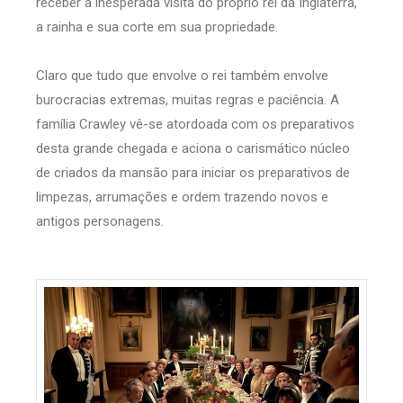
receber a inesperada visita do próprio rei da Inglaterra,
a rainha e sua corte em sua propriedade.
Claro que tudo que envolve o rei também envolve
burocracias extremas, muitas regras e paciência. A
família Crawley vê-se atordoada com os preparativos
desta grande chegada e aciona o carismático núcleo
de criados da mansão para iniciar os preparativos de
limpezas, arrumações e ordem trazendo novos e
antigos personagens.