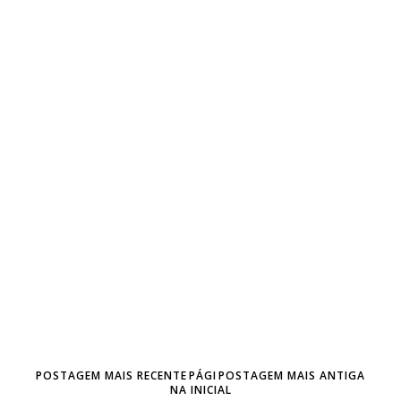
POSTAGEM MAIS RECENTE
PÁGI
POSTAGEM MAIS ANTIGA
NA INICIAL