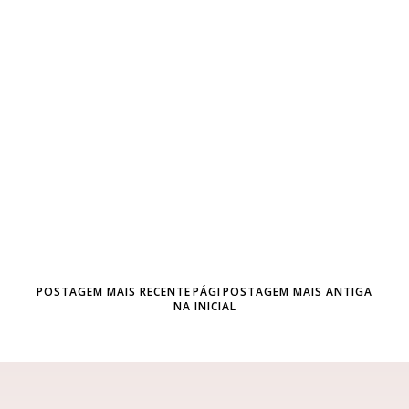
POSTAGEM MAIS RECENTE
PÁGI
POSTAGEM MAIS ANTIGA
NA INICIAL