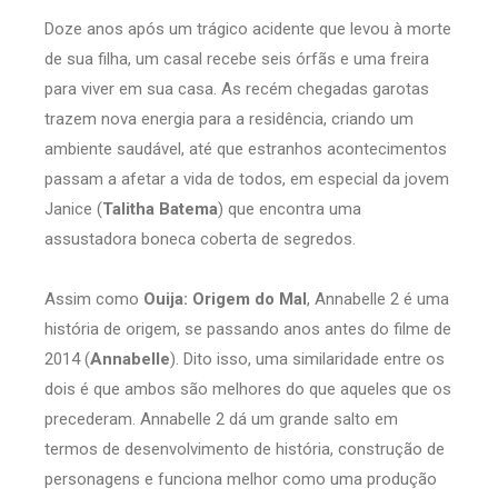
Doze anos após um trágico acidente que levou à morte
de sua filha, um casal recebe seis órfãs e uma freira
para viver em sua casa. As recém chegadas garotas
trazem nova energia para a residência, criando um
ambiente saudável, até que estranhos acontecimentos
passam a afetar a vida de todos, em especial da jovem
Janice (
Talitha Batema
) que encontra uma
assustadora boneca coberta de segredos.
Assim como
Ouija: Origem do Mal
, Annabelle 2 é uma
história de origem, se passando anos antes do filme de
2014 (
Annabelle
). Dito isso, uma similaridade entre os
dois é que ambos são melhores do que aqueles que os
precederam. Annabelle 2 dá um grande salto em
termos de desenvolvimento de história, construção de
personagens e funciona melhor como uma produção