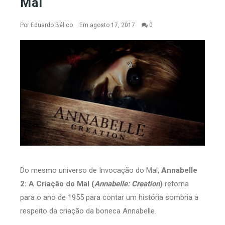
Mal
Por
Eduardo Bélico
Em agosto 17, 2017
0
Do mesmo universo de Invocação do Mal,
Annabelle
2: A Criação do Mal
(
Annabelle: Creation
)
retorna
para o ano de 1955 para contar um história sombria a
respeito da criação da boneca Annabelle.