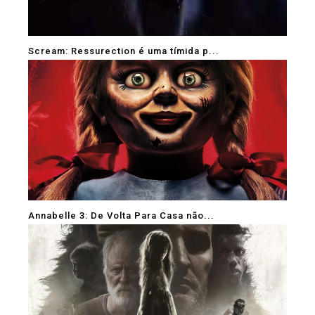
Scream: Ressurection é uma tímida p...
Annabelle 3: De Volta Para Casa não...