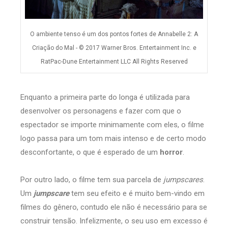
O ambiente tenso é um dos pontos fortes de Annabelle 2: A
Criação do Mal - © 2017 Warner Bros. Entertainment Inc. e
RatPac-Dune Entertainment LLC All Rights Reserved
Enquanto a primeira parte do longa é utilizada para
desenvolver os personagens e fazer com que o
espectador se importe minimamente com eles, o filme
logo passa para um tom mais intenso e de certo modo
desconfortante, o que é esperado de um
horror
.
Por outro lado, o filme tem sua parcela de
jumpscares
.
Um
jumpscare
tem seu efeito e é muito bem-vindo em
filmes do gênero, contudo ele não é necessário para se
construir tensão. Infelizmente, o seu uso em excesso é