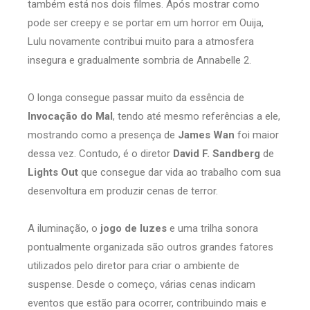
também está nos dois filmes. Após mostrar como
pode ser creepy e se portar em um horror em Ouija,
Lulu novamente contribui muito para a atmosfera
insegura e gradualmente sombria de Annabelle 2.
O longa consegue passar muito da essência de
Invocação do Mal
, tendo até mesmo referências a ele,
mostrando como a presença de
James Wan
foi maior
dessa vez. Contudo, é o diretor
David F. Sandberg
de
Lights Out
que consegue dar vida ao trabalho com sua
desenvoltura em produzir cenas de terror.
A iluminação, o
jogo de luzes
e uma trilha sonora
pontualmente organizada são outros grandes fatores
utilizados pelo diretor para criar o ambiente de
suspense. Desde o começo, várias cenas indicam
eventos que estão para ocorrer, contribuindo mais e