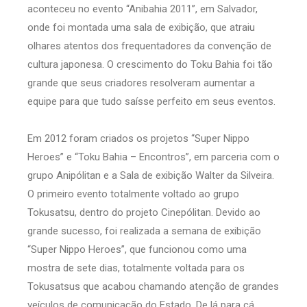
aconteceu no evento “Anibahia 2011”, em Salvador,
onde foi montada uma sala de exibição, que atraiu
olhares atentos dos frequentadores da convenção de
cultura japonesa. O crescimento do Toku Bahia foi tão
grande que seus criadores resolveram aumentar a
equipe para que tudo saísse perfeito em seus eventos.
Em 2012 foram criados os projetos “Super Nippo
Heroes” e “Toku Bahia – Encontros”, em parceria com o
grupo Anipólitan e a Sala de exibição Walter da Silveira.
O primeiro evento totalmente voltado ao grupo
Tokusatsu, dentro do projeto Cinepólitan. Devido ao
grande sucesso, foi realizada a semana de exibição
“Super Nippo Heroes”, que funcionou como uma
mostra de sete dias, totalmente voltada para os
Tokusatsus que acabou chamando atenção de grandes
veículos de comunicação do Estado. De lá para cá,