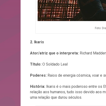
Foto: Di
2. Ikaris
Ator/atriz que o interpreta:
Richard Madde
Título:
O Soldado Leal
Poderes:
Raios de energia cósmica, voar e s
História:
Ikaris é o mais poderoso entre os E
relação aos humanos, tudo isso devido aos mil
uma relação que durou séculos.