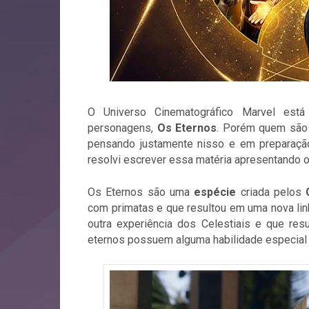
O Universo Cinematográfico Marvel es
personagens,
Os Eternos
. Porém quem são
pensando justamente nisso e em preparação
resolvi escrever essa matéria apresentando o
Os Eternos são uma
espécie
criada pelos
com primatas e que resultou em uma nova lin
outra experiência dos Celestiais e que re
eternos possuem alguma habilidade especial 