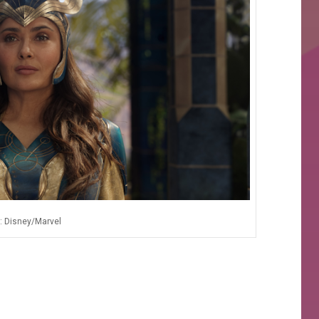
: Disney/Marvel