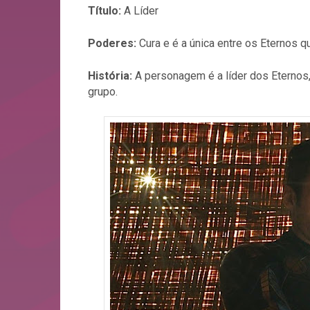
Título:
A Líder
Poderes:
Cura e é a única entre os Eternos 
História:
A personagem é a líder dos Eternos,
grupo.