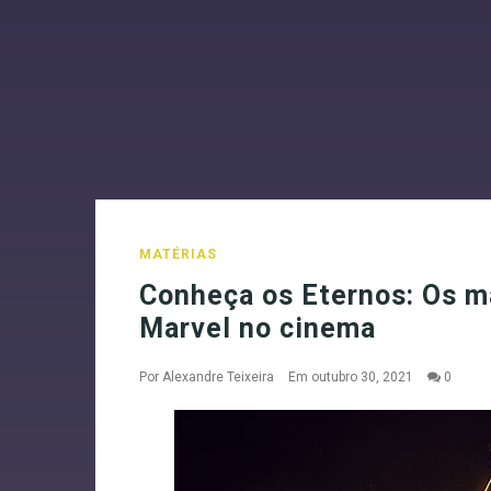
MATÉRIAS
Conheça os Eternos: Os m
Marvel no cinema
Por
Alexandre Teixeira
Em outubro 30, 2021
0