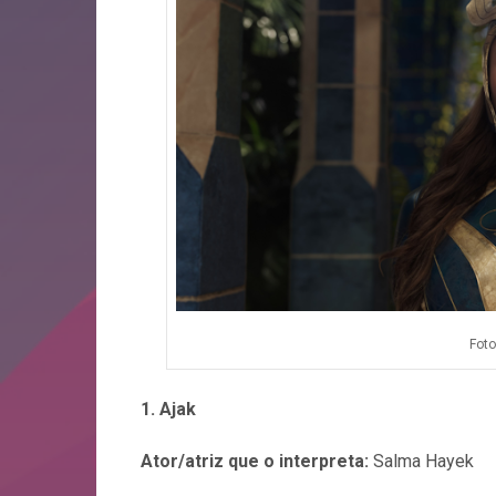
Foto
1.
Ajak
Ator/atriz que o interpreta:
Salma Hayek