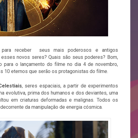
tá para receber seus mais poderosos e antigos
 esses novos seres? Quais são seus poderes? Bom,
 para o lançamento do filme no dia 4 de novembro,
s 10 eternos que serão os protagonistas do filme.
Celestiais
, seres espaciais, a partir de experimentos
ha evolutiva, prima dos humanos e dos deviantes, uma
sultou em criaturas deformadas e malignas. Todos os
decorrente da manipulação de energia cósmica.