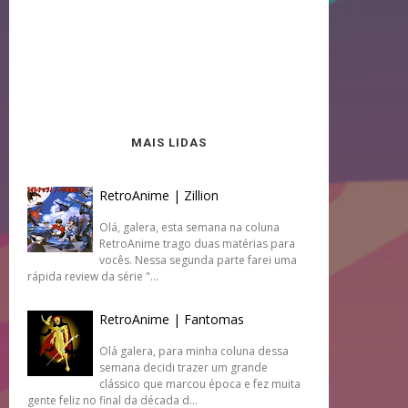
MAIS LIDAS
RetroAnime | Zillion
Olá, galera, esta semana na coluna
RetroAnime trago duas matérias para
vocês. Nessa segunda parte farei uma
rápida review da série "...
RetroAnime | Fantomas
Olá galera, para minha coluna dessa
semana decidi trazer um grande
clássico que marcou época e fez muita
gente feliz no final da década d...