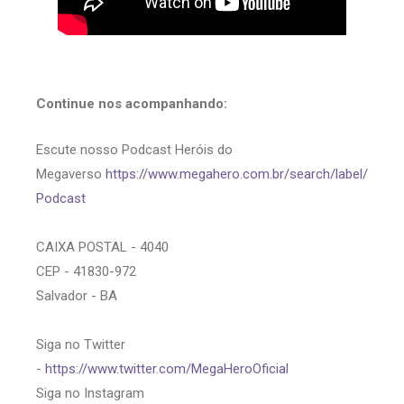
Continue nos acompanhando:
Escute nosso Podcast Heróis do
Megaverso
https://www.megahero.com.br/search/label/
Podcast
CAIXA POSTAL - 4040
CEP - 41830-972
Salvador - BA
Siga no Twitter
-
https://www.twitter.com/MegaHeroOficial
Siga no Instagram