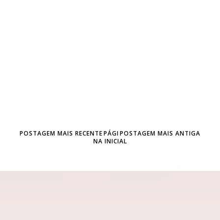
POSTAGEM MAIS RECENTE
PÁGI
POSTAGEM MAIS ANTIGA
NA INICIAL