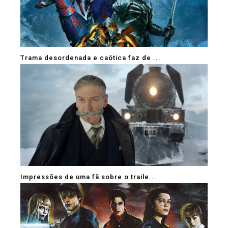
Trama desordenada e caótica faz de ...
Impressões de uma fã sobre o traile...