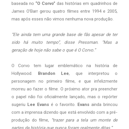
baseada no
“O Corvo”
das histórias em quadrinhos de
James O’Barr gerou quatro filmes entre 1994 e 2005,
mas após esses não vimos nenhuma nova produção.
“Ele ainda tem uma grande base de fãs apesar de ter
sido há muito tempo”, disse Pressman. “Mas a
geração de hoje não sabe o que é O Corvo.”
O Corvo tem lugar emblemático na história de
Hollywood.
Brandon Lee
, que interpretou o
personagem no primeiro filme, e que infelizmente
morreu ao fazer o filme. O próximo ator pra preencher
o papel não foi oficialmente lançado, mas o repórter
sugeriu
Lee Evans
é o favorito.
Evans
ainda brincou
com a imprensa dizendo que está envolvido com a pré-
produção do filme,
“trazer para a tela um monte de
partes da história que nunca foram realmente ditas.”