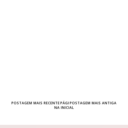
POSTAGEM MAIS RECENTE
PÁGI
POSTAGEM MAIS ANTIGA
NA INICIAL