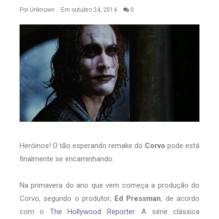
Por
Unknown
Em outubro 24, 2014
0
Heróinos! O tão esperando remake do
Corvo
pode está
finalmente se encaminhando.
Na primavera do ano que vem começa a produção do
Corvo, segundo o produtor;
Ed Pressman
, de acordo
com o
The Hollywood Reporter
. A série clássica