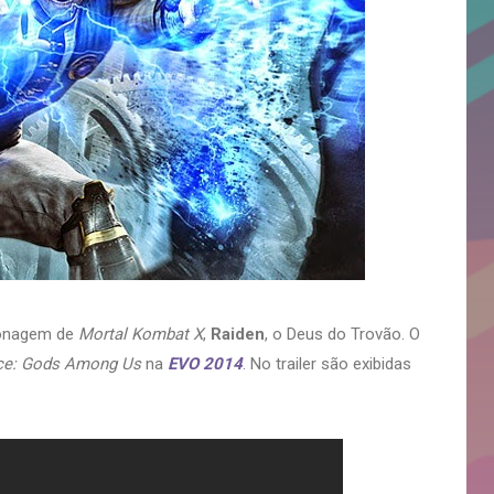
sonagem de
Mortal Kombat X
,
Raiden
, o Deus do Trovão. O
ice: Gods Among Us
na
EVO 2014
. No trailer são exibidas