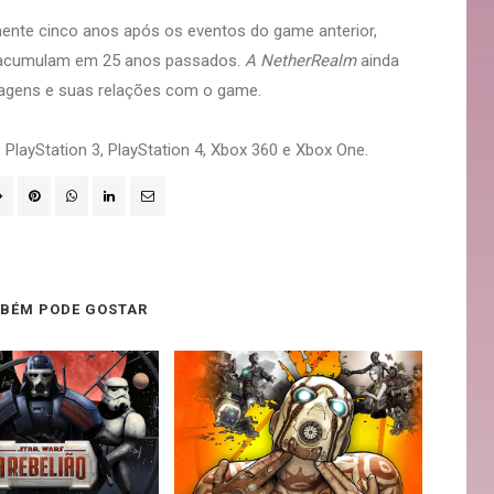
ente cinco anos após os eventos do game anterior,
e acumulam em 25 anos passados.
A NetherRealm
ainda
nagens e suas relações com o game.
PlayStation 3, PlayStation 4, Xbox 360 e Xbox One.
BÉM PODE GOSTAR