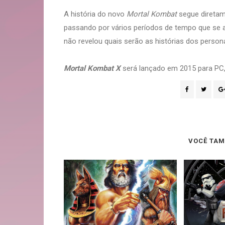
A história do novo
Mortal Kombat
segue diretam
passando por vários períodos de tempo que s
não revelou quais serão as histórias dos perso
Mortal Kombat X
será lançado em 2015 para PC, 
VOCÊ TAM