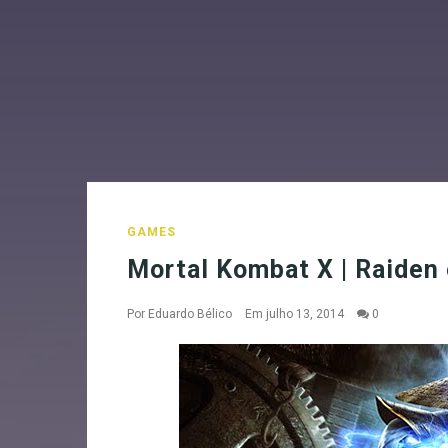
GAMES
Mortal Kombat X | Raiden
Por
Eduardo Bélico
Em julho 13, 2014
0