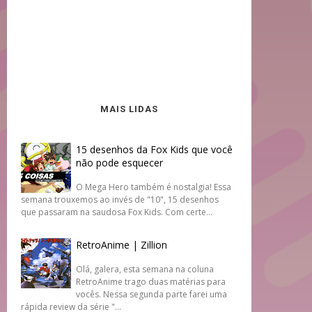
MAIS LIDAS
15 desenhos da Fox Kids que você
não pode esquecer
O Mega Hero também é nostalgia! Essa
semana trouxemos ao invés de "10", 15 desenhos
que passaram na saudosa Fox Kids. Com certe...
RetroAnime | Zillion
Olá, galera, esta semana na coluna
RetroAnime trago duas matérias para
vocês. Nessa segunda parte farei uma
rápida review da série "...