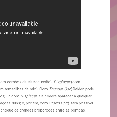
om combos de eletrocussão),
Displacer
(com
m armadilhas de raio). Com
Thunder God
, Raiden pode
bos; Já com
Displacer
, ele poderá aparecer a qualquer
ações ruins; e, por fim, com
Storm Lord
, será possível
e choque de grandes proporções entre as bombas.