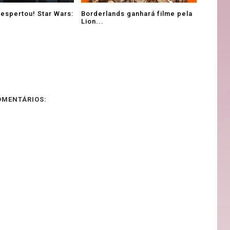
despertou! Star Wars:
Borderlands ganhará filme pela
Lion...
OMENTÁRIOS: