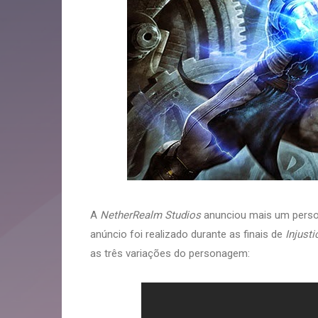
A
NetherRealm Studios
anunciou mais um per
anúncio foi realizado durante as finais de
Injust
as três variações do personagem: