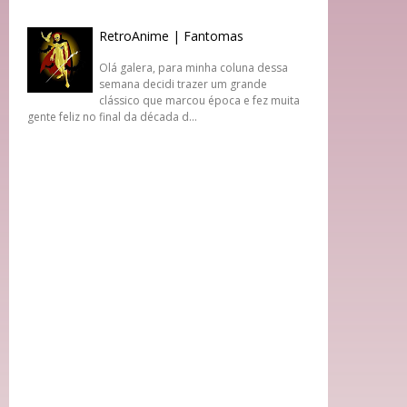
RetroAnime | Fantomas
Olá galera, para minha coluna dessa
semana decidi trazer um grande
clássico que marcou época e fez muita
gente feliz no final da década d...