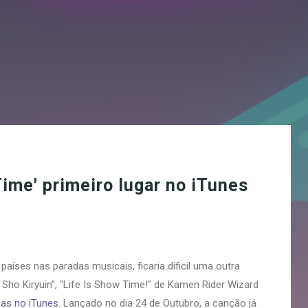
Time' primeiro lugar no iTunes
íses nas paradas musicais, ficaria dificil uma outra
Sho Kiryuin", "Life Is Show Time!" de Kamen Rider Wizard
as no iTunes
. Lançado no dia 24 de Outubro, a canção já