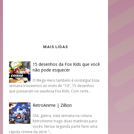
MAIS LIDAS
15 desenhos da Fox Kids que você
não pode esquecer
O Mega Hero também é nostalgia! Essa
semana trouxemos ao invés de "10", 15 desenhos
que passaram na saudosa Fox Kids. Com certe...
RetroAnime | Zillion
Olá, galera, esta semana na coluna
RetroAnime trago duas matérias para
vocês. Nessa segunda parte farei uma
rápida review da série "...