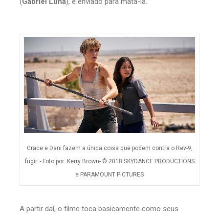
(
Gabriel Luna
), é enviado para matá-la.
Grace e Dani fazem a única coisa que podem contra o Rev-9,
fugir. - Foto por: Kerry Brown- © 2018 SKYDANCE PRODUCTIONS
e PARAMOUNT PICTURES
A partir daí, o filme toca basicamente como seus