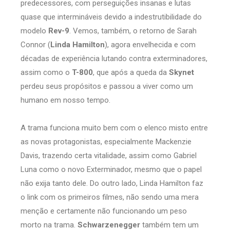
predecessores, com perseguições insanas e lutas
quase que intermináveis devido a indestrutibilidade do
modelo
Rev-9
. Vemos, também, o retorno de Sarah
Connor (
Linda Hamilton
), agora envelhecida e com
décadas de experiência lutando contra exterminadores,
assim como o
T-800
, que após a queda da
Skynet
perdeu seus propósitos e passou a viver como um
humano em nosso tempo.
A trama funciona muito bem com o elenco misto entre
as novas protagonistas, especialmente Mackenzie
Davis, trazendo certa vitalidade, assim como Gabriel
Luna como o novo Exterminador, mesmo que o papel
não exija tanto dele. Do outro lado, Linda Hamilton faz
o link com os primeiros filmes, não sendo uma mera
menção e certamente não funcionando um peso
morto na trama.
Schwarzenegger
também tem um