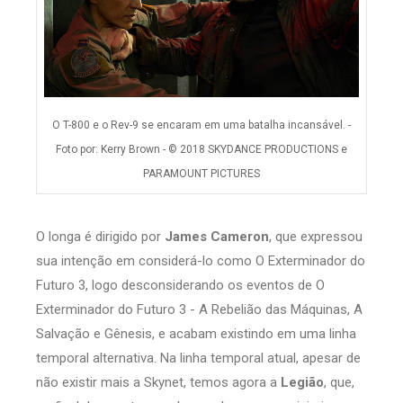
O T-800 e o Rev-9 se encaram em uma batalha incansável. -
Foto por: Kerry Brown - © 2018 SKYDANCE PRODUCTIONS e
PARAMOUNT PICTURES
O longa é dirigido por
James Cameron
, que expressou
sua intenção em considerá-lo como O Exterminador do
Futuro 3, logo desconsiderando os eventos de O
Exterminador do Futuro 3 - A Rebelião das Máquinas, A
Salvação e Gênesis, e acabam existindo em uma linha
temporal alternativa. Na linha temporal atual, apesar de
não existir mais a Skynet, temos agora a
Legião
, que,