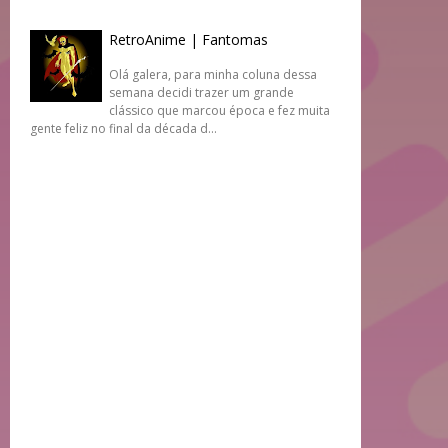
RetroAnime | Fantomas
Olá galera, para minha coluna dessa
semana decidi trazer um grande
clássico que marcou época e fez muita
gente feliz no final da década d...