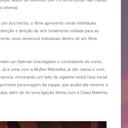
stepe, aliado de Darkseid, use o imenso poder das Caixas
 infernal.
um dos heróis, o filme apresenta cenas individuais
direção e direção de arte totalmente voltada para as
ecendo seus universos individuais dentro de um filme
ntam um Batman investigador e combatente do crime,
. Já a cena com a Mulher Maravilha, já são claras e com
azona, mostrando um lado de vigilante nesta fase inicial
portante personagem da equipe, que auxilia até mesmo o
uipe, além de ter uma ligação direta com a Caixa Materna,