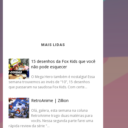
MAIS LIDAS
15 desenhos da Fox Kids que você
não pode esquecer
O Mega Hero também é nostalgia! Essa
semana trouxemos ao invés de "10", 15 desenhos
que passaram na saudosa Fox Kids. Com certe...
RetroAnime | Zillion
Olá, galera, esta semana na coluna
RetroAnime trago duas matérias para
vocês. Nessa segunda parte farei uma
rápida review da série "...