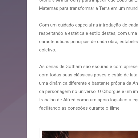
Stone e Arthur Curry para impedir que Lobo da E
Maternas para transformar a Terra em um mundo
Com um cuidado especial na introdução de cada 
respeitando a estética e estilo destes, com uma 
características principais de cada obra, estabel
coletivo.
As cenas de Gotham são escuras e com aprese
com todas suas clássicas poses e estilo de luta
uma dinâmica diferente e bastante própria da Am
da personagem no universo. O Ciborgue é um im
trabalho de Alfred como um apoio logístico à eq
facilitando as conexões durante o filme.