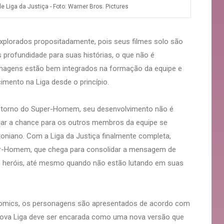
e Liga da Justiça - Foto: Warner Bros. Pictures
xplorados propositadamente, pois seus filmes solo são
profundidade para suas histórias, o que não é
onagens estão bem integrados na formação da equipe e
mento na Liga desde o princípio.
retorno do Super-Homem, seu desenvolvimento não é
o dar a chance para os outros membros da equipe se
oniano. Com a Liga da Justiça finalmente completa,
er-Homem, que chega para consolidar a mensagem de
s heróis, até mesmo quando não estão lutando em suas
Comics, os personagens são apresentados de acordo com
a nova Liga deve ser encarada como uma nova versão que