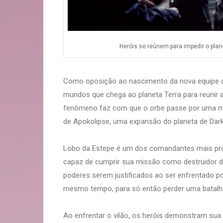
Heróis se reúnem para impedir o plan
Como oposição ao nascimento da nova equipe de
mundos que chega ao planeta Terra para reunir a
fenômeno faz com que o orbe passe por uma m
de Apokolipse, uma expansão do planeta de Dark
Lobo da Estepe é um dos comandantes mais próx
capaz de cumprir sua missão como destruidor d
poderes serem justificados ao ser enfrentado p
mesmo tempo, para só então perder uma batalh
Ao enfrentar o vilão, os heróis demonstram sua