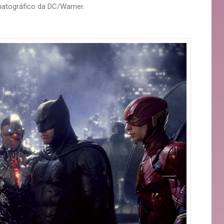
matográfico da DC/Warner.