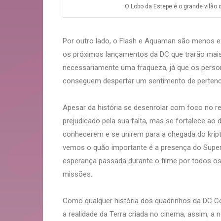
O Lobo da Estepe é o grande vilão d
Por outro lado, o Flash e Aquaman são menos e
os próximos lançamentos da DC que trarão mais 
necessariamente uma fraqueza, já que os pers
conseguem despertar um sentimento de pertenci
Apesar da história se desenrolar com foco no 
prejudicado pela sua falta, mas se fortalece a
conhecerem e se unirem para a chegada do kript
vemos o quão importante é a presença do Sup
esperança passada durante o filme por todos o
missões.
Como qualquer história dos quadrinhos da DC 
a realidade da Terra criada no cinema, assim, 