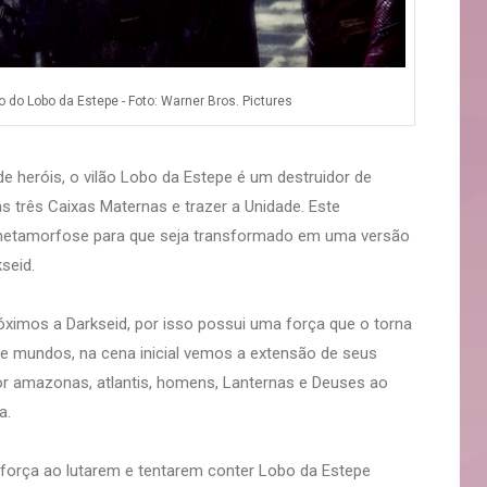
o do Lobo da Estepe - Foto: Warner Bros. Pictures
 heróis, o vilão Lobo da Estepe é um destruidor de
s três Caixas Maternas e trazer a Unidade. Este
etamorfose para que seja transformado em uma versão
seid.
imos a Darkseid, por isso possui uma força que o torna
e mundos, na cena inicial vemos a extensão de seus
or amazonas, atlantis, homens, Lanternas e Deuses ao
a.
 força ao lutarem e tentarem conter Lobo da Estepe