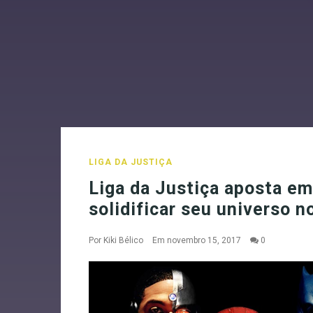
LIGA DA JUSTIÇA
Liga da Justiça aposta em
solidificar seu universo 
Por
Kiki Bélico
Em novembro 15, 2017
0