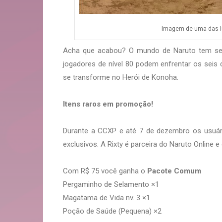
Imagem de uma das lut
Acha que acabou? O mundo de Naruto tem semp
jogadores de nível 80 podem enfrentar os seis 
se transforme no Herói de Konoha.
Itens raros em promoção!
Durante a CCXP e até 7 de dezembro os usuá
exclusivos. A Rixty é parceira do Naruto Online 
Com R$ 75 você ganha o
Pacote Comum
Pergaminho de Selamento ×1
Magatama de Vida nv. 3 ×1
Poção de Saúde (Pequena) ×2