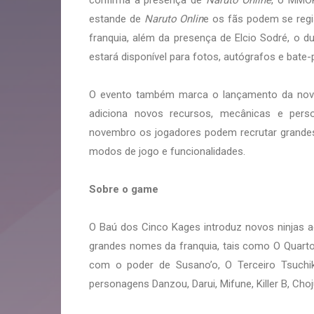
estande de
Naruto Onlin
e os fãs podem se regis
franquia, além da presença de Elcio Sodré, o d
estará disponível para fotos, autógrafos e bate
O evento também marca o lançamento da nova 
adiciona novos recursos, mecânicas e pers
novembro os jogadores podem recrutar grande
modos de jogo e funcionalidades.
Sobre o game
O Baú dos Cinco Kages introduz novos ninjas ao
grandes nomes da franquia, tais como O Quarto
com o poder de Susano’o, O Terceiro Tsuchi
personagens Danzou, Darui, Mifune, Killer B, Cho