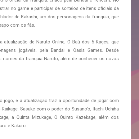
trar no game e participar de sorteios de itens oficiais da
ublador de Kakashi, um dos personagens da franquia, que
-papo com os fãs.
atualização de Naruto Online, O Baú dos 5 Kages, que
onagens jogáveis, pela Bandai e Oasis Games. Desde
s nomes da franquia Naruto, além de conhecer os novos
 jogo, e a atualização traz a oportunidade de jogar com
 Raikage, Sasuke com o poder do Susano’o, Itachi Uchiha
kage, a Quinta Mizukage, O Quinto Kazekage, além dos
juro e Kakuro.