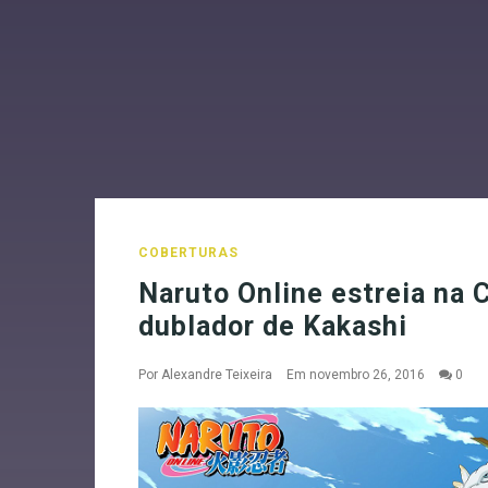
COBERTURAS
Naruto Online estreia na
dublador de Kakashi
Por
Alexandre Teixeira
Em novembro 26, 2016
0