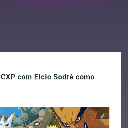
 CCXP com Elcio Sodré como