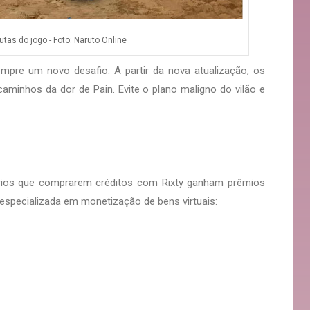
as do jogo - Foto: Naruto Online
re um novo desafio. A partir da nova atualização, os
caminhos da dor de Pain. Evite o plano maligno do vilão e
rios que comprarem créditos com Rixty ganham prêmios
e especializada em monetização de bens virtuais: