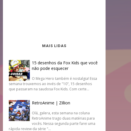
MAIS LIDAS
15 desenhos da Fox Kids que você
não pode esquecer
O Mega Hero também é nostalgia! Essa
semana trouxemos ao invés de "10", 15 desenhos
que passaram na saudosa Fox Kids. Com certe...
RetroAnime | Zillion
Olá, galera, esta semana na coluna
RetroAnime trago duas matérias para
vocês. Nessa segunda parte farei uma
rápida review da série "...