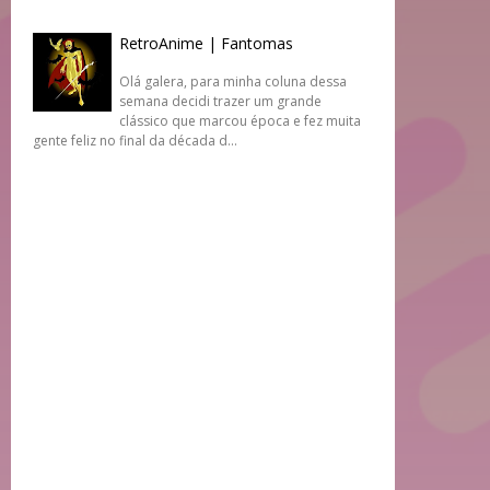
RetroAnime | Fantomas
Olá galera, para minha coluna dessa
semana decidi trazer um grande
clássico que marcou época e fez muita
gente feliz no final da década d...