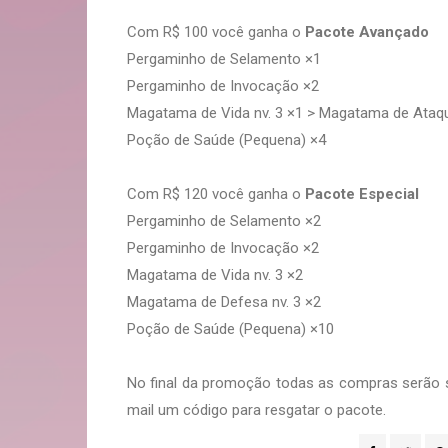
Com R$ 100 você ganha o
Pacote Avançado
Pergaminho de Selamento ×1
Pergaminho de Invocação ×2
Magatama de Vida nv. 3 ×1 > Magatama de Ataqu
Poção de Saúde (Pequena) ×4
Com R$ 120 você ganha o
Pacote Especial
Pergaminho de Selamento ×2
Pergaminho de Invocação ×2
Magatama de Vida nv. 3 ×2
Magatama de Defesa nv. 3 ×2
Poção de Saúde (Pequena) ×10
No final da promoção todas as compras serão
mail um código para resgatar o pacote.