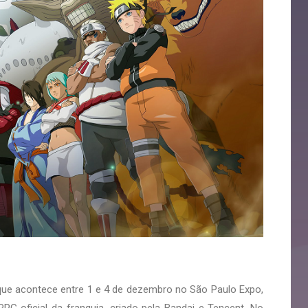
ue acontece entre 1 e 4 de dezembro no São Paulo Expo,
PG oficial da franquia, criado pela Bandai e Tencent. No