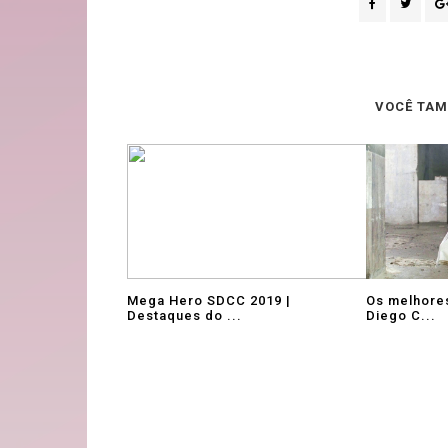
VOCÊ TAM
Mega Hero SDCC 2019 |
Os melhore
Destaques do ...
Diego C...