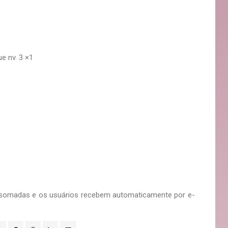
e nv. 3 ×1
 somadas e os usuários recebem automaticamente por e-