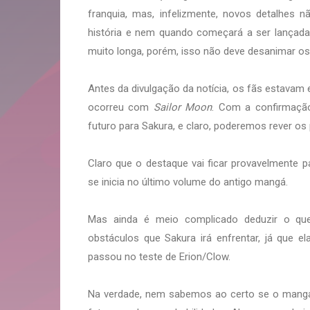
franquia, mas, infelizmente, novos detalhes
história e nem quando começará a ser lançada. 
muito longa, porém, isso não deve desanimar o
Antes da divulgação da notícia, os fãs estavam
ocorreu com
Sailor Moon
. Com a confirmação
futuro para Sakura, e claro, poderemos rever 
Claro que o destaque vai ficar provavelmente 
se inicia no último volume do antigo mangá.
Mas ainda é meio complicado deduzir o qu
obstáculos que Sakura irá enfrentar, já que e
passou no teste de Erion/Clow.
Na verdade, nem sabemos ao certo se o mang