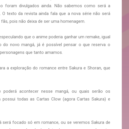
 não foram divulgados ainda. Não sabemos como será a
O texto da revista ainda fala que a nova série não será
s fãs, pois não deixa de ser uma homenagem.
 especulando que o anime poderia ganhar um remake, igual
 do novo mangá, já é possível pensar o que reserva o
os personagens que tanto amamos.
para a exploração do romance entre Sakura e Shoran, que
e poderá acontecer nesse mangá, ou quais serão os
la possui todas as Cartas Clow (agora Cartas Sakura) e
á será focado só em romance, ou se veremos Sakura de