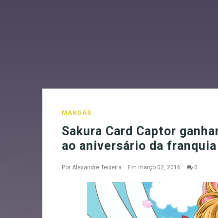
MANGÁS
Sakura Card Captor ganh
ao aniversário da franquia
Por
Alexandre Teixeira
Em março 02, 2016
0