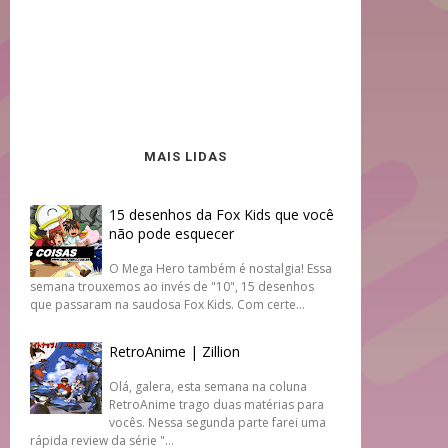
MAIS LIDAS
15 desenhos da Fox Kids que você
não pode esquecer
O Mega Hero também é nostalgia! Essa
semana trouxemos ao invés de "10", 15 desenhos
que passaram na saudosa Fox Kids. Com certe...
RetroAnime | Zillion
Olá, galera, esta semana na coluna
RetroAnime trago duas matérias para
vocês. Nessa segunda parte farei uma
rápida review da série "...