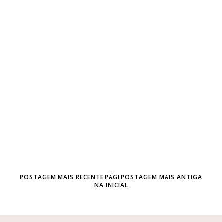
POSTAGEM MAIS RECENTE
PÁGI
POSTAGEM MAIS ANTIGA
NA INICIAL