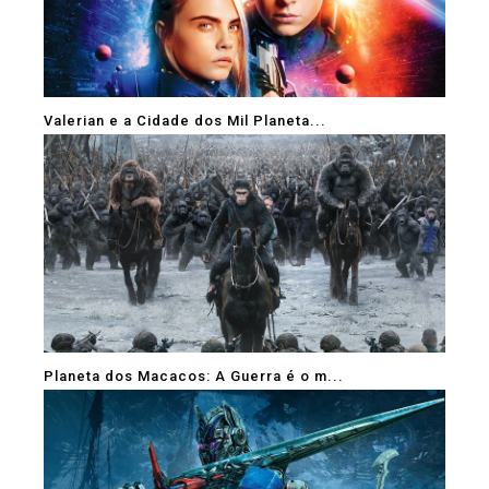
Valerian e a Cidade dos Mil Planeta...
Planeta dos Macacos: A Guerra é o m...