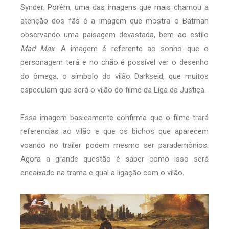
Synder. Porém, uma das imagens que mais chamou a
atenção dos fãs é a imagem que mostra o Batman
observando uma paisagem devastada, bem ao estilo
Mad Max
. A imagem é referente ao sonho que o
personagem terá e no chão é possível ver o desenho
do ômega, o símbolo do vilão Darkseid, que muitos
especulam que será o vilão do filme da Liga da Justiça.
Essa imagem basicamente confirma que o filme trará
referencias ao vilão e que os bichos que aparecem
voando no trailer podem mesmo ser parademônios.
Agora a grande questão é saber como isso será
encaixado na trama e qual a ligação com o vilão.