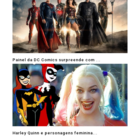
Painel da DC Comics surpreende com ...
Harley Quinn e personagens feminina...