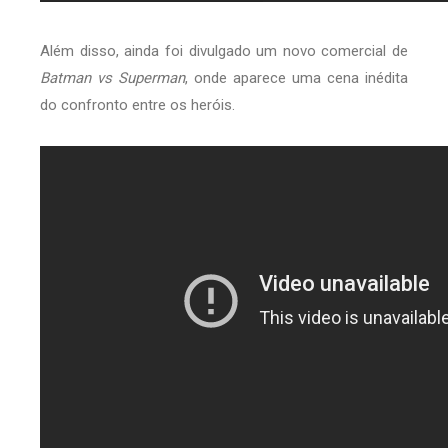
Além disso, ainda foi divulgado um novo comercial de
Batman vs Superman
, onde aparece uma cena inédita
do confronto entre os heróis.