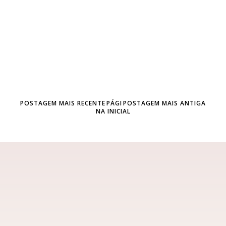
POSTAGEM MAIS RECENTE
PÁGI
POSTAGEM MAIS ANTIGA
NA INICIAL