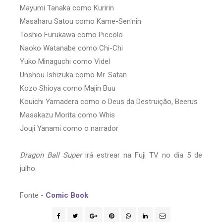
Mayumi Tanaka como Kuririn
Masaharu Satou como Kame-Sen'nin
Toshio Furukawa como Piccolo
Naoko Watanabe como Chi-Chi
Yuko Minaguchi como Videl
Unshou Ishizuka como Mr. Satan
Kozo Shioya como Majin Buu
Kouichi Yamadera como o Deus da Destruição, Beerus
Masakazu Morita como Whis
Jouji Yanami como o narrador
Dragon Ball Super
irá estrear na Fuji TV no dia 5 de
julho.
Fonte -
Comic Book