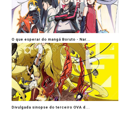
O que esperar do mangá Boruto - Nar...
Divulgada sinopse do terceiro OVA d...