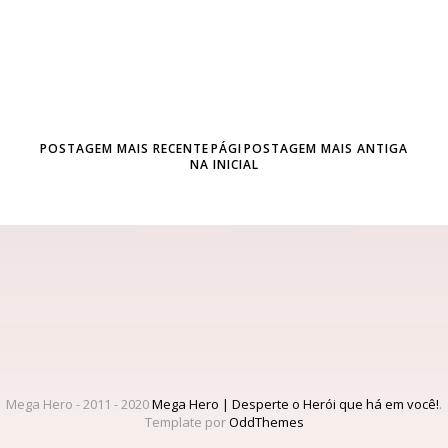
POSTAGEM MAIS RECENTE
PÁGI
POSTAGEM MAIS ANTIGA
NA INICIAL
Mega Hero - 2011 - 2020
Mega Hero | Desperte o Herói que há em você!
.
Template por
OddThemes