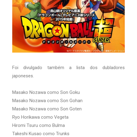
Foi divulgado também a lista dos dubladores
japoneses.
Masako Nozawa como Son Goku
Masako Nozawa como Son Gohan
Masako Nozawa como Son Goten
Ryo Horikawa como Vegeta
Hiromi Tsuru como Bulma
Takeshi Kusao como Trunks