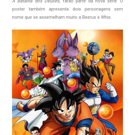
A Batalha dos Deuses
, farão parte da nova série. O
poster também apresenta dois personagens sem
nome que se assemelham muito a Beerus e Whis.