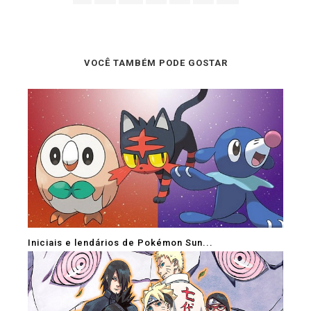
VOCÊ TAMBÉM PODE GOSTAR
Iniciais e lendários de Pokémon Sun...