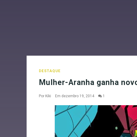
DESTAQUE
Mulher-Aranha ganha nov
Por
Kiki
Em dezembro 19, 2014
1