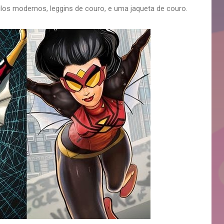
ulos modernos, leggins de couro, e uma jaqueta de couro.