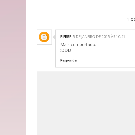
1 C
PIERRE
5 DE JANEIRO DE 2015 ÀS 10:41
Mais comportado.
:DDD
Responder