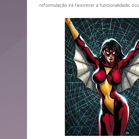
reformulação irá favorecer a funcionalidade, óc