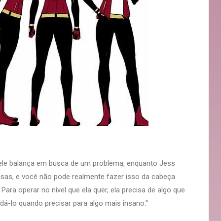
ele balança em busca de um problema, enquanto Jess
coisas, e você não pode realmente fazer isso da cabeça
ara operar no nível que ela quer, ela precisa de algo que
á-lo quando precisar para algo mais insano."