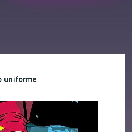
o uniforme