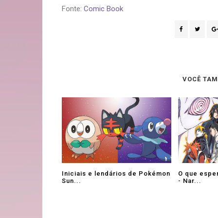
Fonte:
Comic Book
VOCÊ TAM
Iniciais e lendários de Pokémon
O que espe
Sun...
- Nar...