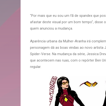
"Por mais que eu sou um fã de spandex que poss
afastar deste visual por um bom tempo", disse o
quem anunciou a mudança.
Aparência urbana da Mulher-Aranha irá complem
personagem dá as boas vindas ao novo artista J
Spider-Verse. Na mudança da série, Jessica Drew
que acontecem nas ruas, com o repórter Ben Uric
regular.