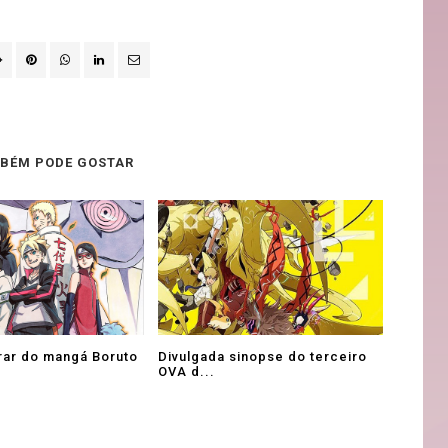
BÉM PODE GOSTAR
rar do mangá Boruto
Divulgada sinopse do terceiro
OVA d...