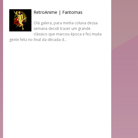
RetroAnime | Fantomas
Olá galera, para minha coluna dessa
semana decidi trazer um grande
clássico que marcou época e fez muita
gente feliz no final da década d...