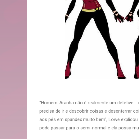
"Homem-Aranha não é realmente um detetive - 
precisa de ir e descobrir coisas e desenterrar 
aos pés em spandex muito bem", Lowe explicou. P
pode passar para o semi-normal e ela possa mud