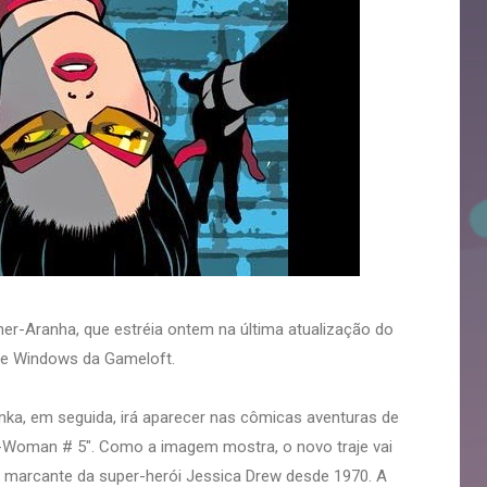
her-Aranha, que estréia ontem na última atualização do
d e Windows da Gameloft.
Anka, em seguida, irá aparecer nas cômicas aventuras de
-Woman # 5". Como a imagem mostra, o novo traje vai
al marcante da super-herói Jessica Drew desde 1970. A