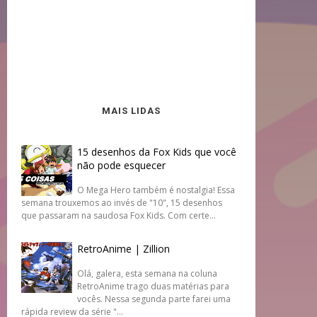
MAIS LIDAS
15 desenhos da Fox Kids que você
não pode esquecer
O Mega Hero também é nostalgia! Essa
semana trouxemos ao invés de "10", 15 desenhos
que passaram na saudosa Fox Kids. Com certe...
RetroAnime | Zillion
Olá, galera, esta semana na coluna
RetroAnime trago duas matérias para
vocês. Nessa segunda parte farei uma
rápida review da série "...