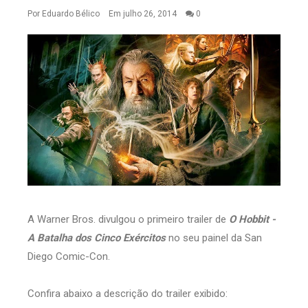
Por
Eduardo Bélico
Em julho 26, 2014
0
A Warner Bros. divulgou o primeiro trailer de
O Hobbit -
A Batalha dos Cinco Exércitos
no seu painel da San
Diego Comic-Con.
Confira abaixo a descrição do trailer exibido: