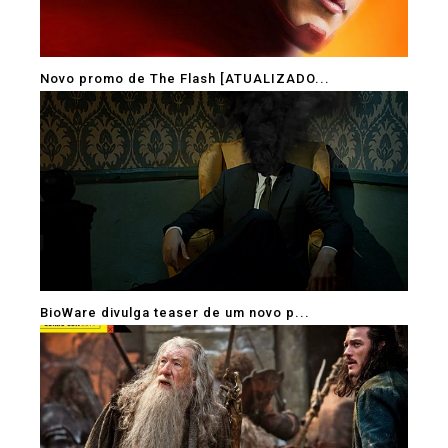
Novo promo de The Flash [ATUALIZADO...
BioWare divulga teaser de um novo p...