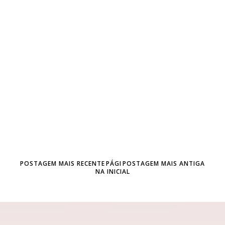
POSTAGEM MAIS RECENTE
PÁGI
POSTAGEM MAIS ANTIGA
NA INICIAL