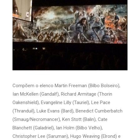
Compõem o elenco Martin Freeman (Bilbo Bolseiro),
Ian McKellen (Gandalf), Richard Armitage (Thorin
Oakenshield), Evangeline Lilly (Tauriel), Lee Pace
(Thranduil), Luke Evans (Bard), Benedict Cumberbatch
(Smaug/Necromancer), Ken Stott (Balin), Cate
Blanchett (Galadriel), Ian Holm (Bilbo Velho),
Christopher Lee (Saruman), Hugo Weaving (Elrond) e