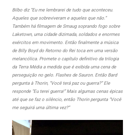
Bilbo diz “Eu me lembrarei de tudo que aconteceu.
Aqueles que sobreviveram e aqueles que não.”
Também há filmagem de Smaug soprando fogo sobre
Laketown, uma cidade dizimada, soldados e enormes
exércitos em movimento. Então finalmente a música
de Billy Boyd do Retorno do Rei toca em uma versão
melancólica. Promete o capítulo definitivo da trilogia
da Terra Média a medida que é exibida uma cena de
perseguição no gelo. Flashes de Sauron. Então Bard
pergunta à Thorin, “Você terá paz ou guerra?” Ele
responde “Eu terei guerra!” Mais algumas cenas épicas
até que se faz o silêncio, então Thorin pergunta “Você
me seguirá uma última vez?”