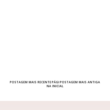
POSTAGEM MAIS RECENTE
PÁGI
POSTAGEM MAIS ANTIGA
NA INICIAL