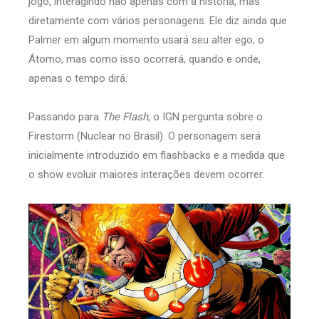
jogo, interagindo não apenas com a história, mas
diretamente com vários personagens. Ele diz ainda que
Palmer em algum momento usará seu alter ego, o
Átomo, mas como isso ocorrerá, quando e onde,
apenas o tempo dirá.
Passando para
The Flash
, o IGN pergunta sobre o
Firestorm (Nuclear no Brasil). O personagem será
inicialmente introduzido em flashbacks e a medida que
o show evoluir maiores interações devem ocorrer.