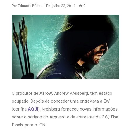
Por
Eduardo Bélico
Em julho 22, 2014
0
O produtor de
Arrow
, Andrew Kreisberg, tem estado
ocupado. Depois de conceder uma entrevista à EW
(confira
AQUI
), Kreisberg forneceu novas informações
sobre o seriado do Arqueiro e da estreante da CW,
The
Flash
, para o IGN.