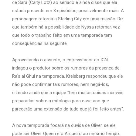
de Sara (Caity Lotz) ao seriado e ainda disse que ela
estaria presente em 3 episódios, possivelmente mais. A
personagem retorna a Starling City em uma missão. Diz
que também há a possibilidade de Nyssa retornar, vez
que todo o trabalho feito em uma temporada tem
consequências na seguinte.
Aproveitando o assunto, o entrevistador do IGN
indagou o produtor sobre os rumores da presença de
Ra's al Ghul na temporada. Kreisberg respondeu que ele
não pode confirmar tais rumores, nem negá-los,
dizendo ainda que a equipe "tem muitas coisas incríveis
preparadas sobre a mitologia para esse ano que
parecerão uma extensão de tudo que já foi feito antes".
A nova temporada focará na dúvida de Oliver, se ele
pode ser Oliver Queen e o Arqueiro ao mesmo tempo.