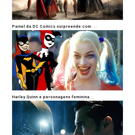
Painel da DC Comics surpreende com ...
Harley Quinn e personagens feminina...