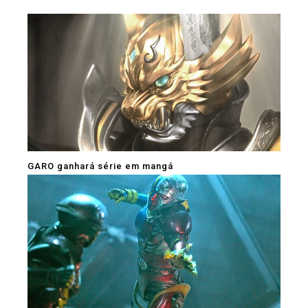
GARO ganhará série em mangá