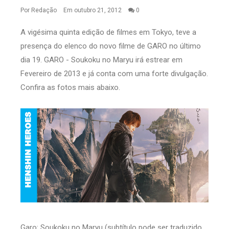
Por
Redação
Em outubro 21, 2012
0
A vigésima quinta edição de filmes em Tokyo, teve a
presença do elenco do novo filme de GARO no último
dia 19. GARO - Soukoku no Maryu irá estrear em
Fevereiro de 2013 e já conta com uma forte divulgação.
Confira as fotos mais abaixo.
Garo: Soukoku no Maryu (subtítulo pode ser traduzido