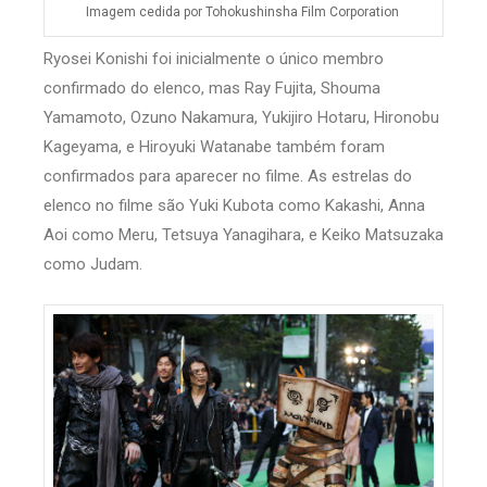
Imagem cedida por Tohokushinsha Film Corporation
Ryosei Konishi foi inicialmente o único membro
confirmado do elenco, mas Ray Fujita, Shouma
Yamamoto, Ozuno Nakamura, Yukijiro Hotaru, Hironobu
Kageyama, e Hiroyuki Watanabe também foram
confirmados para aparecer no filme. As estrelas do
elenco no filme são Yuki Kubota como Kakashi, Anna
Aoi como Meru, Tetsuya Yanagihara, e Keiko Matsuzaka
como Judam.