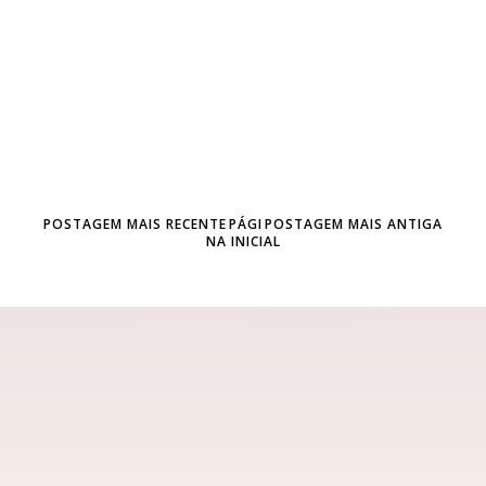
POSTAGEM MAIS RECENTE
PÁGI
POSTAGEM MAIS ANTIGA
NA INICIAL