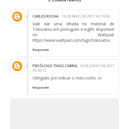
2 COMENTÁRIOS
CARLOS ROCHA
16 DE MAIO DE 2017 ÀS 19:26
Vale dar uma olhada no material de
Tokusatsu em português e inglês disponível
no Wattpad:
https://www.wattpad.com/tags/tokusatsu
Responder
PSICÓLOGO TIAGO CABRAL
16 DE JULHO DE 2017
ÀS 00:12
Obrigado por indicar o meu conto. o/
Responder