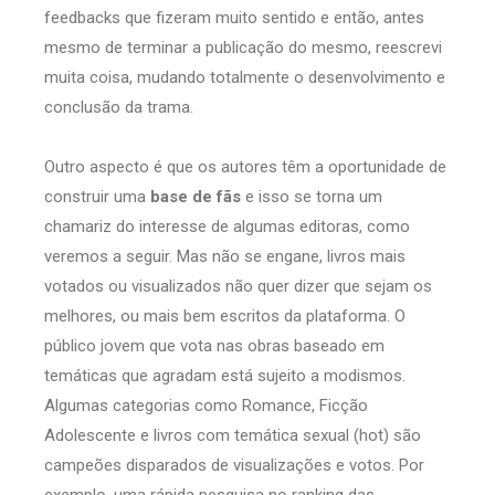
feedbacks que fizeram muito sentido e então, antes
mesmo de terminar a publicação do mesmo, reescrevi
muita coisa, mudando totalmente o desenvolvimento e
conclusão da trama.
Outro aspecto é que os autores têm a oportunidade de
construir uma
base de fãs
e isso se torna um
chamariz do interesse de algumas editoras, como
veremos a seguir. Mas não se engane, livros mais
votados ou visualizados não quer dizer que sejam os
melhores, ou mais bem escritos da plataforma. O
público jovem que vota nas obras baseado em
temáticas que agradam está sujeito a modismos.
Algumas categorias como Romance, Ficção
Adolescente e livros com temática sexual (hot) são
campeões disparados de visualizações e votos. Por
exemplo, uma rápida pesquisa no ranking das