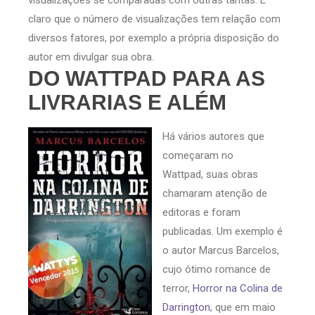
claro que o número de visualizações tem relação com
diversos fatores, por exemplo a própria disposição do
autor em divulgar sua obra.
DO WATTPAD PARA AS
LIVRARIAS E ALÉM
Há vários autores que
começaram no
Wattpad, suas obras
chamaram atenção de
editoras e foram
publicadas. Um exemplo é
o autor Marcus Barcelos,
cujo ótimo romance de
terror,
Horror na Colina de
Darrington
, que em maio