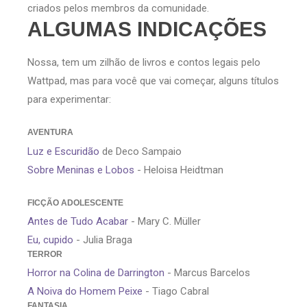
criados pelos membros da comunidade.
ALGUMAS INDICAÇÕES
Nossa, tem um zilhão de livros e contos legais pelo
Wattpad, mas para você que vai começar, alguns títulos
para experimentar:
AVENTURA
Luz e Escuridão
de Deco Sampaio
Sobre Meninas e Lobos
- Heloisa Heidtman
FICÇÃO ADOLESCENTE
Antes de Tudo Acabar
- Mary C. Müller
Eu, cupido
- Julia Braga
TERROR
Horror na Colina de Darrington
- Marcus Barcelos
A Noiva do Homem Peixe
- Tiago Cabral
FANTASIA