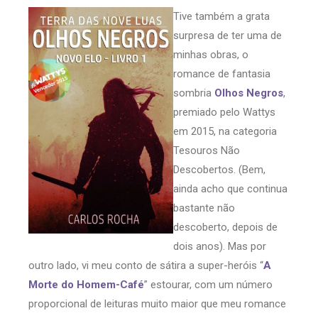
Tive também a grata
surpresa de ter uma de
minhas obras, o
romance de fantasia
sombria
Olhos Negros
,
premiado pelo Wattys
em 2015, na categoria
Tesouros Não
Descobertos. (Bem,
ainda acho que continua
bastante não
descoberto, depois de
dois anos). Mas por
outro lado, vi meu conto de sátira a super-heróis “
A
Morte do Homem-Café
” estourar, com um número
proporcional de leituras muito maior que meu romance