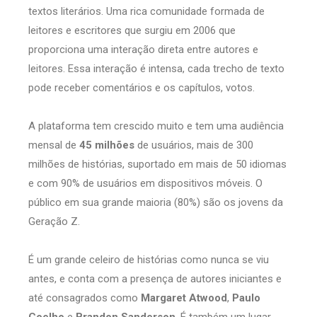
textos literários. Uma rica comunidade formada de
leitores e escritores que surgiu em 2006 que
proporciona uma interação direta entre autores e
leitores. Essa interação é intensa, cada trecho de texto
pode receber comentários e os capítulos, votos.
A plataforma tem crescido muito e tem uma audiência
mensal de
45 milhões
de usuários, mais de 300
milhões de histórias, suportado em mais de 50 idiomas
e com 90% de usuários em dispositivos móveis. O
público em sua grande maioria (80%) são os jovens da
Geração Z.
É um grande celeiro de histórias como nunca se viu
antes, e conta com a presença de autores iniciantes e
até consagrados como
Margaret Atwood
,
Paulo
Coelho
e
Brandon Sanderson
. É também um lugar