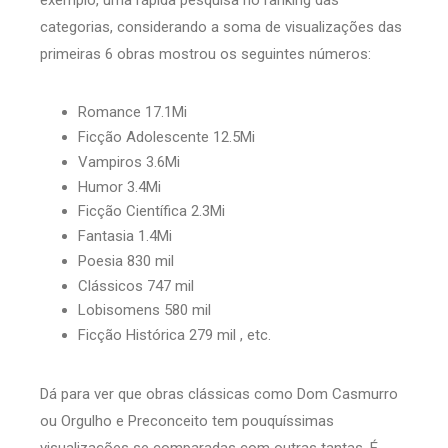
categorias, considerando a soma de visualizações das
primeiras 6 obras mostrou os seguintes números:
Romance 17.1Mi
Ficção Adolescente 12.5Mi
Vampiros 3.6Mi
Humor 3.4Mi
Ficção Científica 2.3Mi
Fantasia 1.4Mi
Poesia 830 mil
Clássicos 747 mil
Lobisomens 580 mil
Ficção Histórica 279 mil , etc.
Dá para ver que obras clássicas como Dom Casmurro
ou Orgulho e Preconceito tem pouquíssimas
visualizações se comparadas com outras tantas. É