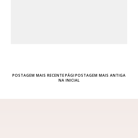
POSTAGEM MAIS RECENTE
PÁGI
POSTAGEM MAIS ANTIGA
NA INICIAL