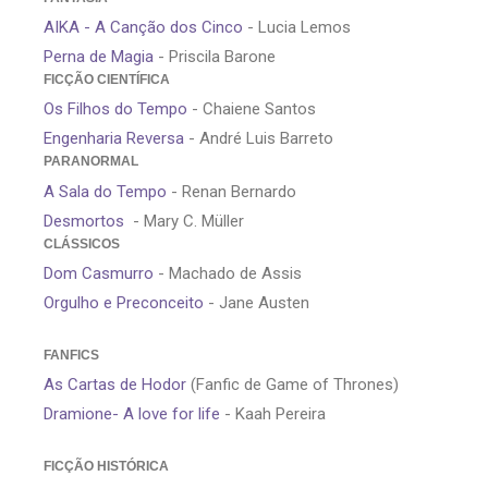
AIKA - A Canção dos Cinco
- Lucia Lemos
Perna de Magia
- Priscila Barone
FICÇÃO CIENTÍFICA
Os Filhos do Tempo
- Chaiene Santos
Engenharia Reversa
- André Luis Barreto
PARANORMAL
A Sala do Tempo
- Renan Bernardo
Desmortos
- Mary C. Müller
CLÁSSICOS
Dom Casmurro
- Machado de Assis
Orgulho e Preconceito
- Jane Austen
FANFICS
As Cartas de Hodor
(Fanfic de Game of Thrones)
Dramione- A love for life
- Kaah Pereira
FICÇÃO HISTÓRICA