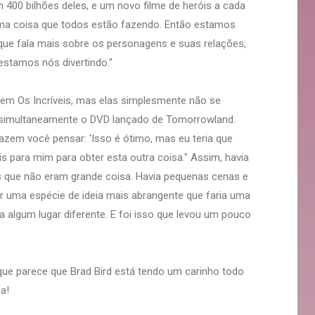
400 bilhões deles, e um novo filme de heróis a cada
a coisa que todos estão fazendo. Então estamos
 que fala mais sobre os personagens e suas relações,
 estamos nós divertindo."
 em Os Incríveis, mas elas simplesmente não se
 simultaneamente o DVD lançado de Tomorrowland.
azem você pensar: 'Isso é ótimo, mas eu teria que
s para mim para obter esta outra coisa." Assim, havia
as que não eram grande coisa. Havia pequenas cenas e
ar uma espécie de ideia mais abrangente que faria uma
a algum lugar diferente. E foi isso que levou um pouco
que parece que Brad Bird está tendo um carinho todo
a!