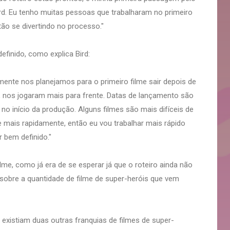
d. Eu tenho muitas pessoas que trabalharam no primeiro
ão se divertindo no processo."
efinido, como explica Bird:
ente nos planejamos para o primeiro filme sair depois de
 nos jogaram mais para frente. Datas de lançamento são
no início da produção. Alguns filmes são mais difíceis de
e mais rapidamente, então eu vou trabalhar mais rápido
 bem definido."
ilme, como já era de se esperar já que o roteiro ainda não
sobre a quantidade de filme de super-heróis que vem
 existiam duas outras franquias de filmes de super-