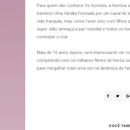
Para quem não conhece Os Incríveis, a história
banidos! Uma família formada por um casal de e
vida tranquila, mas como fazer isso com filh
super vilão ameaça a paz mundial e todos os heró
combater o mal.
Mais de 10 anos depois, será interessante ver co
competindo com os milhares filmes de heróis s
para mergulhar mais uma vez na dinâmica da fam
VOCÊ TAM