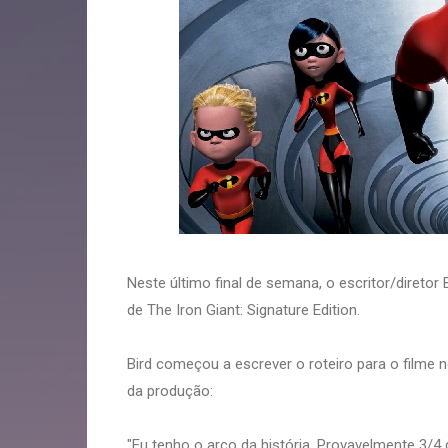
Neste último final de semana, o escritor/diretor 
de The Iron Giant: Signature Edition.
Bird começou a escrever o roteiro para o filme 
da produção:
"Eu tenho o arco da história. Provavelmente 3/4