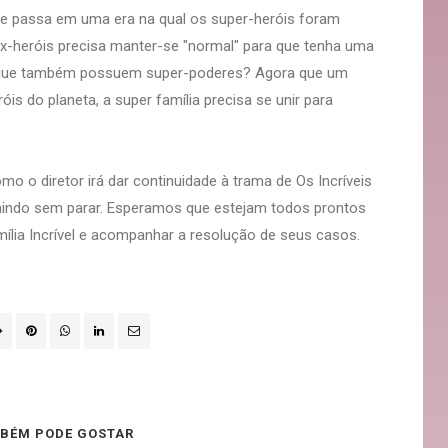
 se passa em uma era na qual os super-heróis foram
x-heróis precisa manter-se "normal" para que tenha uma
os que também possuem super-poderes? Agora que um
is do planeta, a super família precisa se unir para
mo o diretor irá dar continuidade à trama de Os Incríveis
aindo sem parar. Esperamos que estejam todos prontos
ília Incrível e acompanhar a resolução de seus casos.
BÉM PODE GOSTAR