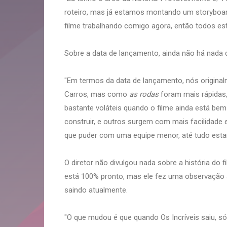
roteiro, mas já estamos montando um storyboar
filme trabalhando comigo agora, então todos est
Sobre a data de lançamento, ainda não há nada d
"Em termos da data de lançamento, nós originalm
Carros, mas como
as rodas
foram mais rápidas,
bastante voláteis quando o filme ainda está bem 
construir, e outros surgem com mais facilidade 
que puder com uma equipe menor, até tudo estar
O diretor não divulgou nada sobre a história do f
está 100% pronto, mas ele fez uma observação 
saindo atualmente.
"O que mudou é que quando Os Incríveis saiu, só