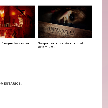
O Despertar revive
Suspense e o sobrenatural
criam um ...
OMENTÁRIOS: