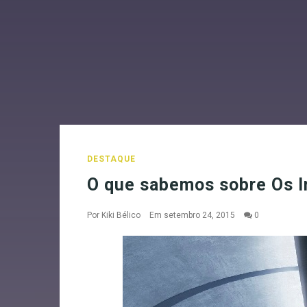
DESTAQUE
O que sabemos sobre Os In
Por
Kiki Bélico
Em setembro 24, 2015
0