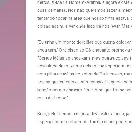
heróis, X-Men e Homem-Aranha, e agora existem 
duas semanas. Nós não queremos fazer a mesm
tentando focar na área que nosso filme estava,
coisas assim, e ver onde isso irá nos levar. Mas
"Eu tinha um monte de idéias que queria colocar
encaixam," Bird disse ao CS enquanto promovia
"Certas idéias se encaixam, mas outras coisas f
desistir de duas outras coisas que importam mai
uma pilha de idéias de sobra de Os Incríveis, m
coisas que eu estava interessado. Eu queria bol
ligação com o primeiro filme, mas que fosse par
mais de tempo."
Bem, pelo menos a espera deve valer a pena, já 
especial com o retorno da família super poderos