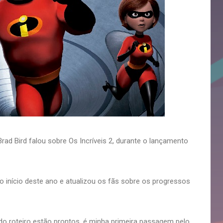
Brad Bird falou sobre Os Incríveis 2, durante o lançamento
no início deste ano e atualizou os fãs sobre os progressos
 do roteiro estão prontos, é minha primeira passagem pelo