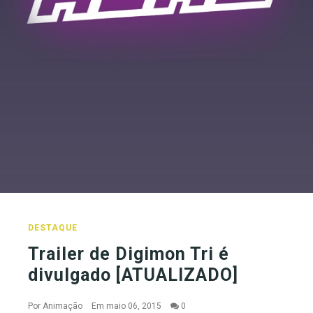
DESTAQUE
Trailer de Digimon Tri é
divulgado [ATUALIZADO]
Por
Animação
Em maio 06, 2015
0