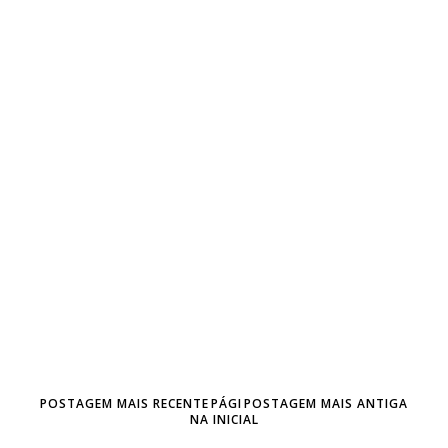
POSTAGEM MAIS RECENTE
PÁGI
POSTAGEM MAIS ANTIGA
NA INICIAL