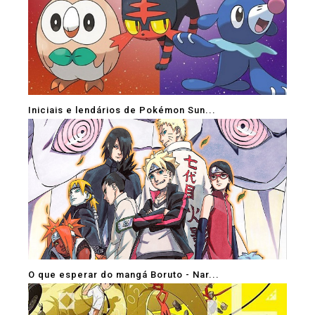
Iniciais e lendários de Pokémon Sun...
O que esperar do mangá Boruto - Nar...