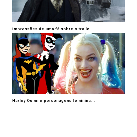
Impressões de uma fã sobre o traile...
Harley Quinn e personagens feminina...