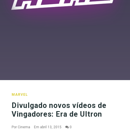
MARVEL
Divulgado novos vídeos de
Vingadores: Era de Ultron
Por
Cinema
Em abril 13, 2015
0