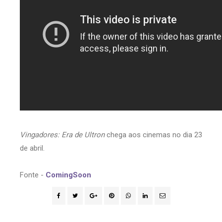
Vingadores: Era de Ultron
chega aos cinemas no dia 23
de abril.
Fonte -
ComingSoon