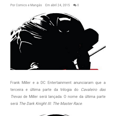
Por
Comics e Mangás
Em abril 24, 2015
0
Frank Miller e a DC Entertainment anunciaram que a
terceira e última parte da trilogia do
Cavaleiro das
Trevas
de Miller será lançada. O nome da última parte
será
The Dark Knight III: The Master Race
.