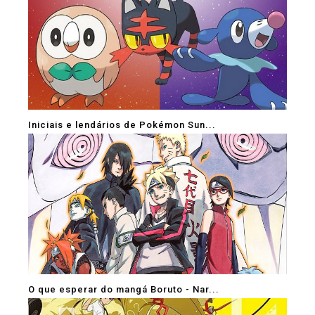
Iniciais e lendários de Pokémon Sun...
O que esperar do mangá Boruto - Nar...