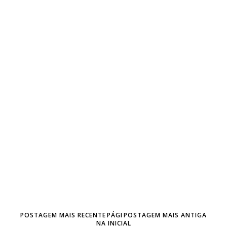
POSTAGEM MAIS RECENTE
PÁGI
POSTAGEM MAIS ANTIGA
NA INICIAL