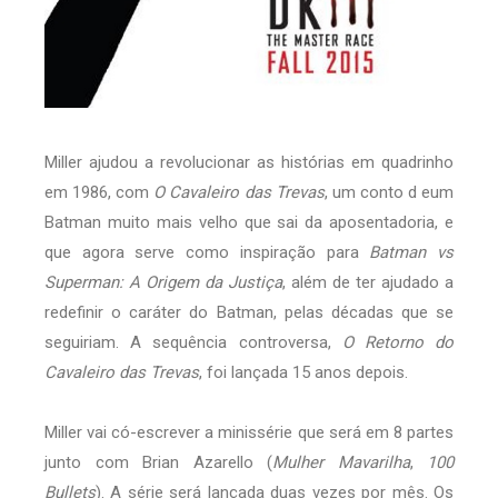
Miller ajudou a revolucionar as histórias em quadrinho
em 1986, com
O Cavaleiro das Trevas
, um conto d eum
Batman muito mais velho que sai da aposentadoria, e
que agora serve como inspiração para
Batman vs
Superman: A Origem da Justiça
, além de ter ajudado a
redefinir o caráter do Batman, pelas décadas que se
seguiriam. A sequência controversa,
O Retorno do
Cavaleiro das Trevas
, foi lançada 15 anos depois.
Miller vai có-escrever a minissérie que será em 8 partes
junto com Brian Azarello (
Mulher Mavarilha
,
100
Bullets
). A série será lançada duas vezes por mês. Os