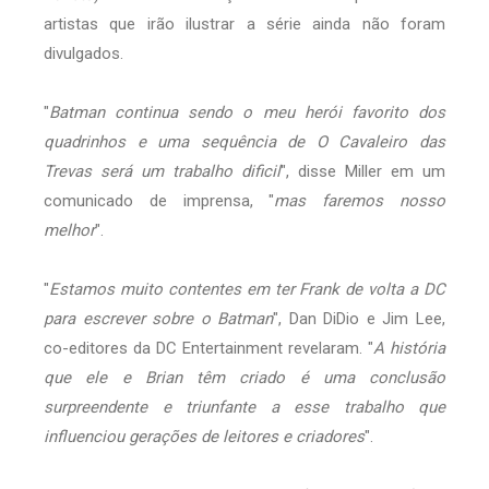
artistas que irão ilustrar a série ainda não foram
divulgados.
"
Batman continua sendo o meu herói favorito dos
quadrinhos e uma sequência de O Cavaleiro das
Trevas será um trabalho dificil
", disse Miller em um
comunicado de imprensa, "
mas faremos nosso
melhor
".
"
Estamos muito contentes em ter Frank de volta a DC
para escrever sobre o Batman
", Dan DiDio e Jim Lee,
co-editores da DC Entertainment revelaram. "
A história
que ele e Brian têm criado é uma conclusão
surpreendente e triunfante a esse trabalho que
influenciou gerações de leitores e criadores
".