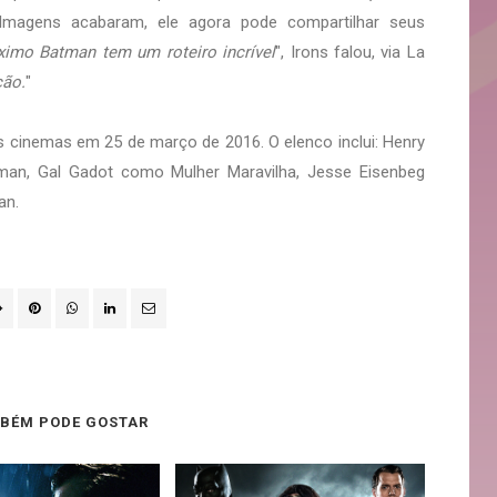
ilmagens acabaram, ele agora pode compartilhar seus
ximo Batman tem um roteiro incrível
", Irons falou, via La
ção.
"
 cinemas em 25 de março de 2016. O elenco inclui: Henry
man, Gal Gadot como Mulher Maravilha, Jesse Eisenbeg
an.
BÉM PODE GOSTAR