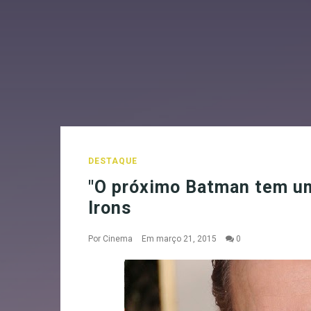
DESTAQUE
"O próximo Batman tem um 
Irons
Por
Cinema
Em março 21, 2015
0