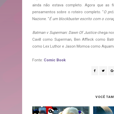
ainda não estava completo. Agora que as f
pensamentos sobre o roteiro completo. "
O pró
Nazione. "
É um blockbuster escrito com o cora
Batman v Superman: Dawn Of Justice
chega nos
Cavill como Superman, Ben Affleck como Bat
como Lex Luthor e Jason Momoa como Aquam
Fonte:
Comic Book
VOCÊ TAM