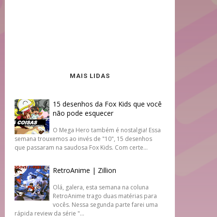
MAIS LIDAS
15 desenhos da Fox Kids que você
não pode esquecer
O Mega Hero também é nostalgia! Essa
semana trouxemos ao invés de "10", 15 desenhos
que passaram na saudosa Fox Kids. Com certe...
RetroAnime | Zillion
Olá, galera, esta semana na coluna
RetroAnime trago duas matérias para
vocês. Nessa segunda parte farei uma
rápida review da série "...