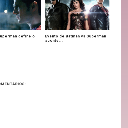
Superman define o
Evento de Batman vs Superman
aconte...
OMENTÁRIOS: