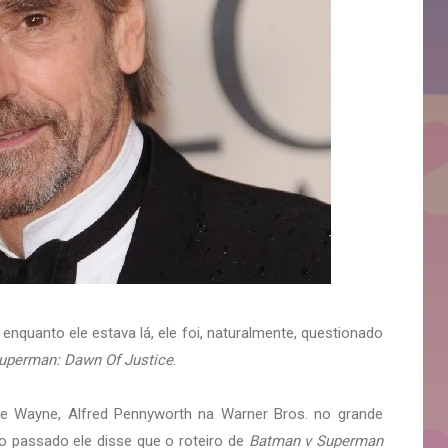
 enquanto ele estava lá, ele foi, naturalmente, questionado
uperman: Dawn Of Justice
.
e Wayne, Alfred Pennyworth na Warner Bros. no grande
 passado ele disse que o roteiro de
Batman v Superman