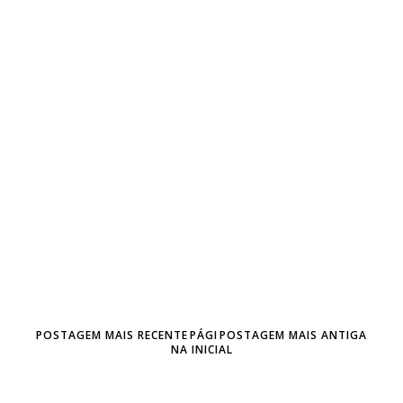
POSTAGEM MAIS RECENTE
PÁGI
POSTAGEM MAIS ANTIGA
NA INICIAL