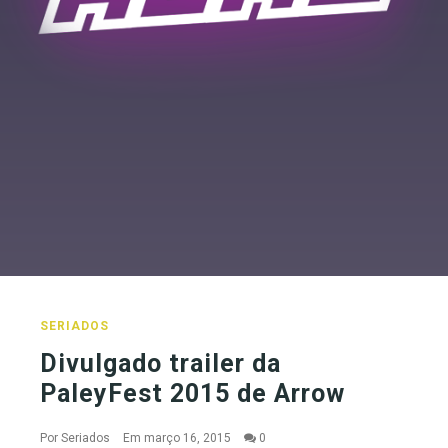
SERIADOS
Divulgado trailer da
PaleyFest 2015 de Arrow
Por
Seriados
Em março 16, 2015
0