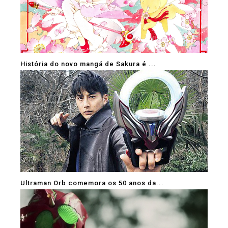
História do novo mangá de Sakura é ...
Ultraman Orb comemora os 50 anos da...