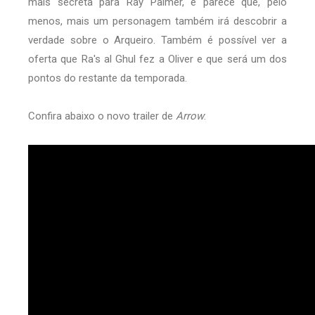
mais secreta para Ray Palmer, e parece que, pelo
menos, mais um personagem também irá descobrir a
verdade sobre o Arqueiro. Também é possível ver a
oferta que Ra's al Ghul fez a Oliver e que será um dos
pontos do restante da temporada.
Confira abaixo o novo trailer de
Arrow
: