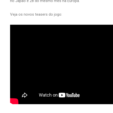
no Japão e 28 do mesmo mês na Europa.
Veja os novos teasers do jogo: