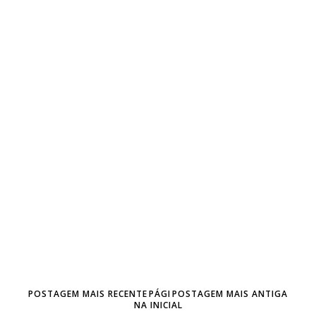
POSTAGEM MAIS RECENTE
PÁGI
POSTAGEM MAIS ANTIGA
NA INICIAL