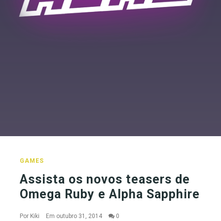
GAMES
Assista os novos teasers de
Omega Ruby e Alpha Sapphire
Por
Kiki
Em outubro 31, 2014
0