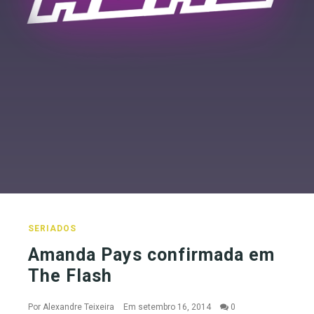
SERIADOS
Amanda Pays confirmada em
The Flash
Por
Alexandre Teixeira
Em setembro 16, 2014
0