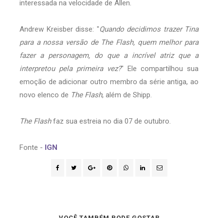
interessada na velocidade de Allen.
Andrew Kreisber disse: "
Quando decidimos trazer Tina
para a nossa versão de The Flash, quem melhor para
fazer a personagem, do que a incrível atriz que a
interpretou pela primeira vez?
" Ele compartilhou sua
emoção de adicionar outro membro da série antiga, ao
novo elenco de
The Flash
, além de Shipp.
The Flash
faz sua estreia no dia 07 de outubro.
Fonte -
IGN
VOCÊ TAMBÉM PODE GOSTAR