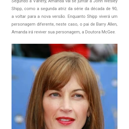
Segundo a Variety, Amanda vai se juntar a John Wesley
Shipp, como a segunda atriz da série da década de 90,
a voltar para a nova versão. Enquanto Shipp viverá um
personagem diferente, neste caso, o pai de Barry Allen,
Amanda irá reviver sua personagem, a Doutora McGee.