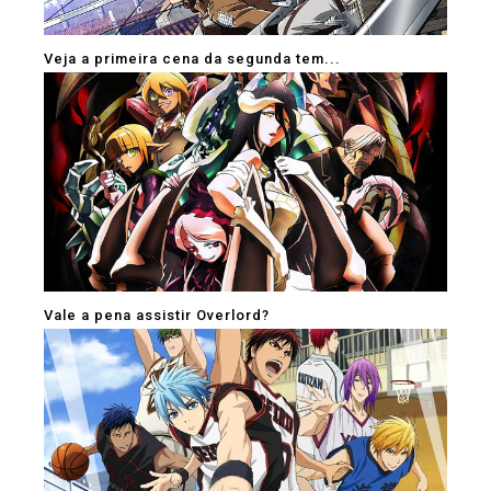
Veja a primeira cena da segunda tem...
Vale a pena assistir Overlord?