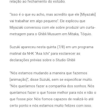
relação ao fechamento do estúdio.
"Isso é o que eu acho, mas acredito que ele [Miyazaki]
vai trabalhar em algo pequeno". Ele explicou que
Miyazaki conversou com ele sobre produzir um curta-
metragem para o Ghibli Musuem em Mitaka, Tóquio.
Suzuki apareceu nesta quinta (7/8) em um programa
matinal da NHK "Asa Ichi" para esclarecer as
declarações prévias sobre o Studio Ghibli
"Nós estamos mudando a maneira que fazemos
[animação]", disse Suzuki, sem se especificar muito.
"Nós queríamos fazer a companhia dos sonhos. Nós
queríamos fazer o que fosse melhor para nós e não o
que fosse pior. Nós fomos capazes de realizá-lo até
certo ponto e nós estamos muito felizes com isso.