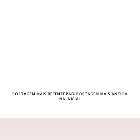
POSTAGEM MAIS RECENTE
PÁGI
POSTAGEM MAIS ANTIGA
NA INICIAL