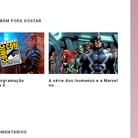
BÉM PODE GOSTAR
programação
A série dos Inumanos e a Marvel
 S...
no ...
OMENTÁRIOS: