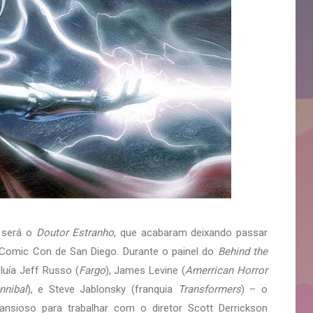
 será o
Doutor Estranho
, que acabaram deixando passar
Comic Con de San Diego. Durante o painel do
Behind the
luía Jeff Russo (
Fargo
), James Levine (
Amerrican Horror
nnibal
), e Steve Jablonsky (franquia
Transformers
) – o
nsioso para trabalhar com o diretor Scott Derrickson