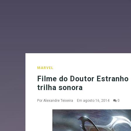
MARVEL
Filme do Doutor Estranho
trilha sonora
Por
Alexandre Teixeira
Em agosto 16, 2014
0