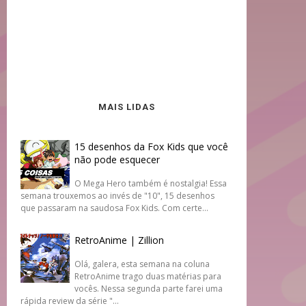
MAIS LIDAS
15 desenhos da Fox Kids que você
não pode esquecer
O Mega Hero também é nostalgia! Essa
semana trouxemos ao invés de "10", 15 desenhos
que passaram na saudosa Fox Kids. Com certe...
RetroAnime | Zillion
Olá, galera, esta semana na coluna
RetroAnime trago duas matérias para
vocês. Nessa segunda parte farei uma
rápida review da série "...