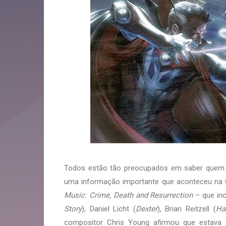
Todos estão tão preocupados em saber quem
uma informação importante que aconteceu na 
Music: Crime, Death and Resurrection
– que inc
Story
), Daniel Licht (
Dexter
), Brian Reitzell (
Ha
compositor Chris Young afirmou que estava a