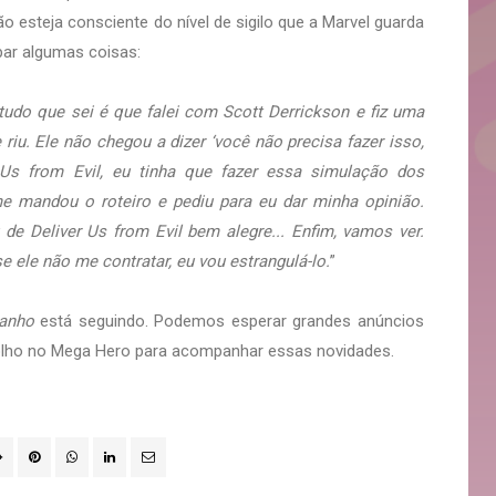
o esteja consciente do nível de sigilo que a Marvel guarda
par algumas coisas:
 tudo que sei é que falei com Scott Derrickson e fiz uma
 riu. Ele não chegou a dizer ‘você não precisa fazer isso,
Us from Evil, eu tinha que fazer essa simulação dos
e mandou o roteiro e pediu para eu dar minha opinião.
 de Deliver Us from Evil bem alegre... Enfim, vamos ver.
e ele não me contratar, eu vou estrangulá-lo.
”
ranho
está seguindo. Podemos esperar grandes anúncios
 olho no Mega Hero para acompanhar essas novidades.