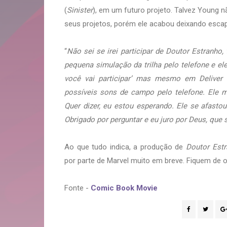
(
Sinister
), em um futuro projeto. Talvez Young nã
seus projetos, porém ele acabou deixando esca
“
Não sei se irei participar de Doutor Estranho,
pequena simulação da trilha pelo telefone e ele
você vai participar’ mas mesmo em Deliver 
possíveis sons de campo pelo telefone. Ele m
Quer dizer, eu estou esperando. Ele se afastou
Obrigado por perguntar e eu juro por Deus, que s
Ao que tudo indica, a produção de
Doutor Est
por parte de Marvel muito em breve. Fiquem de
Fonte -
Comic Book Movie