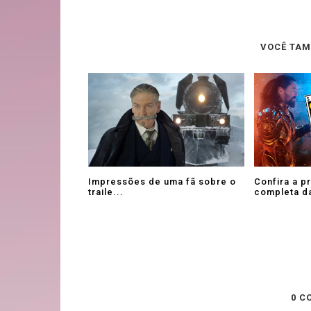
VOCÊ TAM
Impressões de uma fã sobre o
Confira a 
traile...
completa da
0 C