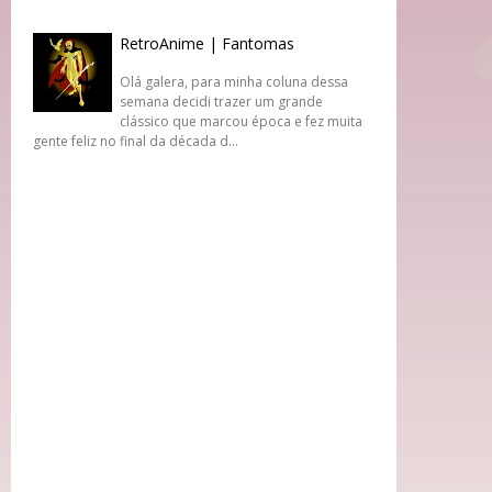
RetroAnime | Fantomas
Olá galera, para minha coluna dessa
semana decidi trazer um grande
clássico que marcou época e fez muita
gente feliz no final da década d...