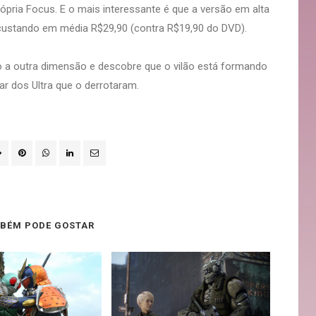
rópria Focus. E o mais interessante é que a versão em alta
 custando em média R$29,90 (contra R$19,90 do DVD).
o a outra dimensão e descobre que o vilão está formando
ar dos Ultra que o derrotaram.
BÉM PODE GOSTAR