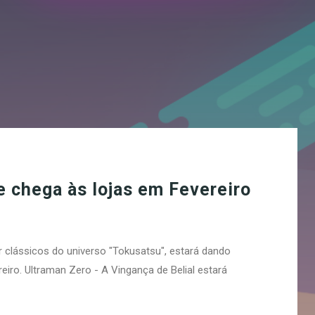
e chega às lojas em Fevereiro
r clássicos do universo "Tokusatsu", estará dando
reiro. Ultraman Zero - A Vingança de Belial estará