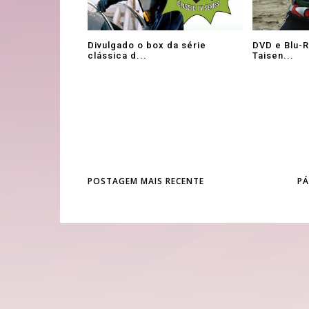
Divulgado o box da série
DVD e Blu-
clássica d...
Taisen...
POSTAGEM MAIS RECENTE
PÁ