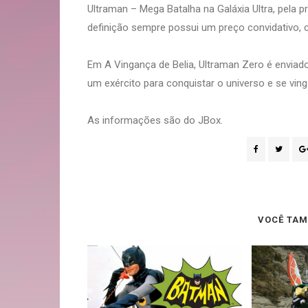
Ultraman – Mega Batalha na Galáxia Ultra, pela p
definição sempre possui um preço convidativo,
Em A Vingança de Belia, Ultraman Zero é enviad
um exército para conquistar o universo e se ving
As informações são do JBox.
VOCÊ TAM