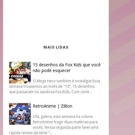
MAIS LIDAS
15 desenhos da Fox Kids que você
não pode esquecer
O Mega Hero também é nostalgia! Essa
semana trouxemos ao invés de "10", 15 desenhos
que passaram na saudosa Fox Kids. Com certe...
RetroAnime | Zillion
Olá, galera, esta semana na coluna
RetroAnime trago duas matérias para
vocês. Nessa segunda parte farei uma
rápida review da série "...