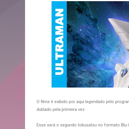
O filme é exibido por aqui legendado pelo prog
dublado pela primeira vez.
Esse será o segundo tokusatsu no formato Blu-