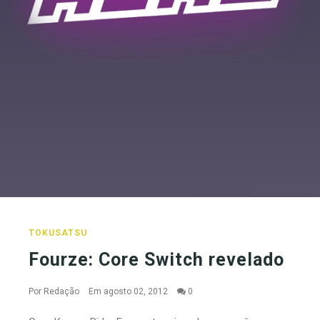
TOKUSATSU
Fourze: Core Switch revelado
Por
Redação
Em agosto 02, 2012
0