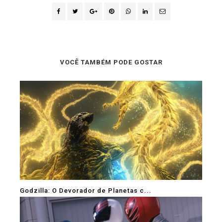
VOCÊ TAMBÉM PODE GOSTAR
Godzilla: O Devorador de Planetas c...