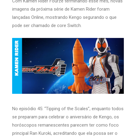
Com Kamen Rider Fourze terminando esse mês, novas
imagens da próxima série de Kamen Rider foram
lançadas Online, mostrando Kengo segurando o que
pode ser chamado de core Switch.
No episódio 45: “Tipping of the Scales”, enquanto todos
se preparam para celebrar o aniversário de Kengo, os
horóscopos remanescentes parecem ter como foco
principal Ran Kuroki, acreditando que ela possa ser o