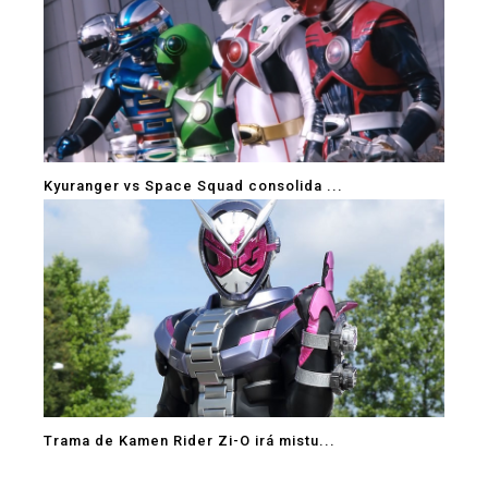
Kyuranger vs Space Squad consolida ...
Trama de Kamen Rider Zi-O irá mistu...