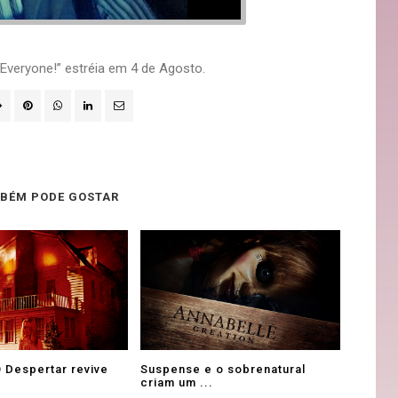
 Everyone!” estréia em 4 de Agosto.
BÉM PODE GOSTAR
O Despertar revive
Suspense e o sobrenatural
criam um ...