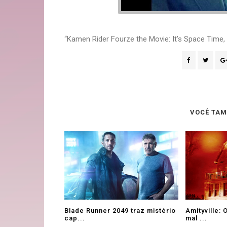
“Kamen Rider Fourze the Movie: It’s Space Time,
VOCÊ TAM
Blade Runner 2049 traz mistério
Amityville: 
cap...
mal ...