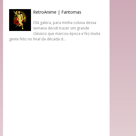
RetroAnime | Fantomas
Olá galera, para minha coluna dessa
semana decidi trazer um grande
clássico que marcou época e fez muita
gente feliz no final da década d...