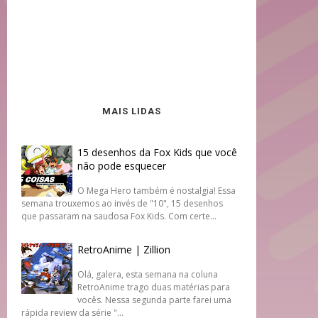
MAIS LIDAS
15 desenhos da Fox Kids que você
não pode esquecer
O Mega Hero também é nostalgia! Essa
semana trouxemos ao invés de "10", 15 desenhos
que passaram na saudosa Fox Kids. Com certe...
RetroAnime | Zillion
Olá, galera, esta semana na coluna
RetroAnime trago duas matérias para
vocês. Nessa segunda parte farei uma
rápida review da série "...