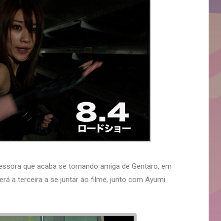
fessora que acaba se tornando amiga de Gentaro, em
rá a terceira a se juntar ao filme, junto com Ayumi