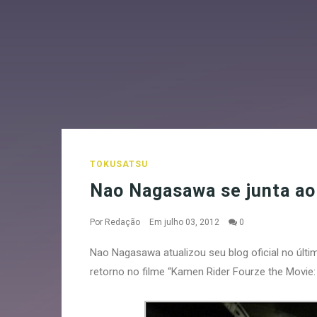
TOKUSATSU
Nao Nagasawa se junta ao
Por
Redação
Em julho 03, 2012
0
Nao Nagasawa atualizou seu blog oficial no úl
retorno no filme “Kamen Rider Fourze the Movie: 