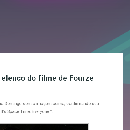
 elenco do filme de Fourze
timo Domingo com a imagem acima, confirmando seu
It’s Space Time, Everyone!”.