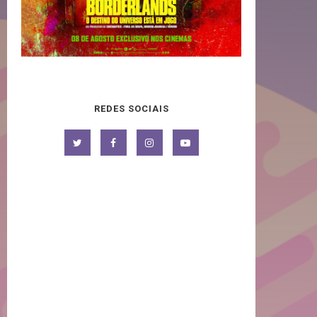
REDES SOCIAIS