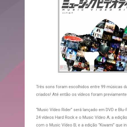
Três sons foram escolhidos entre 99 músicas da
criados! Até então os vídeos foram previament
“Music Vídeo Rider” será lançado em DVD e Blu-R
24 vídeos Hard Rock e o Music Vídeo A; a edição
com o Music Vídeo B; e a edição “Kiwami” que inc