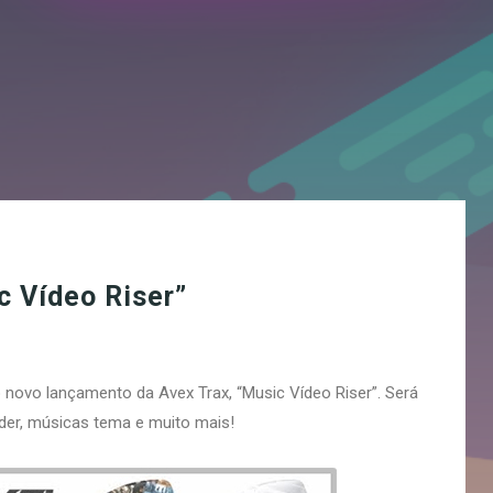
c Vídeo Riser”
 novo lançamento da Avex Trax, “Music Vídeo Riser”. Será
er, músicas tema e muito mais!