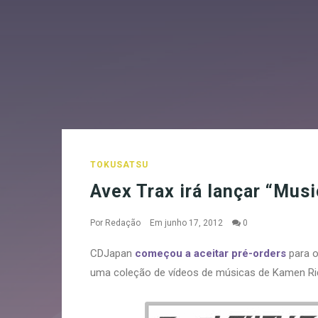
TOKUSATSU
Avex Trax irá lançar “Musi
Por
Redação
Em junho 17, 2012
0
CDJapan
começou a aceitar pré-orders
para o
uma coleção de vídeos de músicas de Kamen Rid