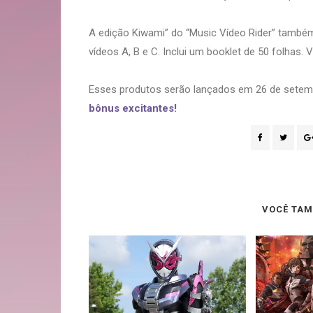
A edição Kiwami” do “Music Vídeo Rider” també
vídeos A, B e C. Inclui um booklet de 50 folhas.
Esses produtos serão lançados em 26 de setem
bônus excitantes!
VOCÊ TAM