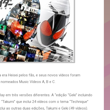
 era Heisei pelos fãs, e seus novos vídeos foram
e nomeados Music Vídeos A, B e C.
ay em três versões diferentes. A “edição “Geki” incluindo
 “Takumi” que inclui 24 vídeos com o tema “Technique”
lui as outras duas edições, Takumi e Geki (49 vídeos).