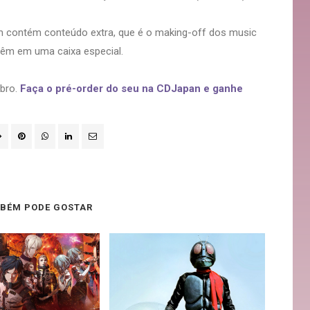
m contém conteúdo extra, que é o making-off dos music
 Vêm em uma caixa especial.
bro.
Faça o pré-order do seu na CDJapan e ganhe
BÉM PODE GOSTAR