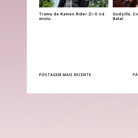
Trama de Kamen Rider Zi-O irá
Godzilla: C
mistu...
Batal...
POSTAGEM MAIS RECENTE
PÁ