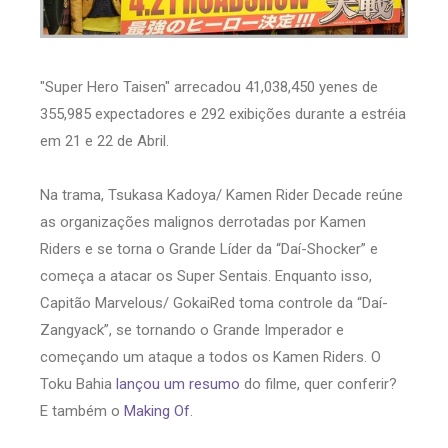
"Super Hero Taisen" arrecadou 41,038,450 yenes de
355,985 expectadores e 292 exibições durante a estréia
em 21 e 22 de Abril.
Na trama, Tsukasa Kadoya/ Kamen Rider Decade reúne
as organizações malignos derrotadas por Kamen
Riders e se torna o Grande Líder da “Daí-Shocker” e
começa a atacar os Super Sentais. Enquanto isso,
Capitão Marvelous/ GokaiRed toma controle da “Daí-
Zangyack”, se tornando o Grande Imperador e
começando um ataque a todos os Kamen Riders. O
Toku Bahia
lançou um resumo
do filme, quer conferir?
E também o
Making Of
.