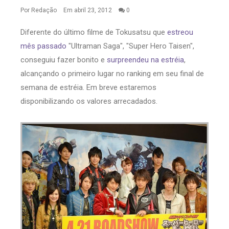
Por
Redação
Em abril 23, 2012
0
Diferente do último filme de Tokusatsu que
estreou
mês passado
"Ultraman Saga", "Super Hero Taisen",
conseguiu fazer bonito e
surpreendeu na estréia
,
alcançando o primeiro lugar no ranking em seu final de
semana de estréia. Em breve estaremos
disponibilizando os valores arrecadados.