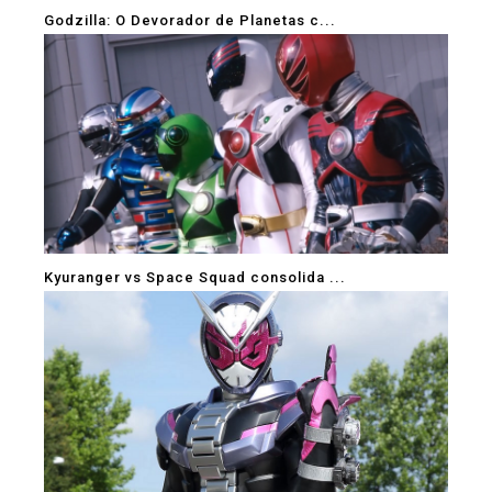
Godzilla: O Devorador de Planetas c...
Kyuranger vs Space Squad consolida ...