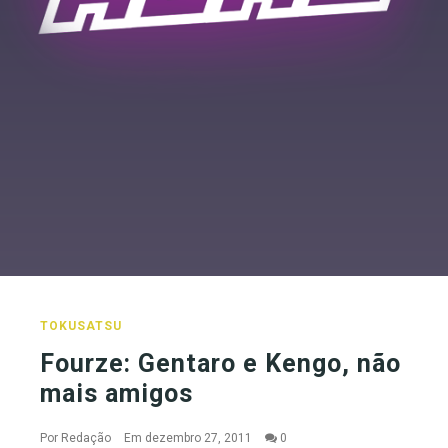
TOKUSATSU
Fourze: Gentaro e Kengo, não
mais amigos
Por
Redação
Em dezembro 27, 2011
0