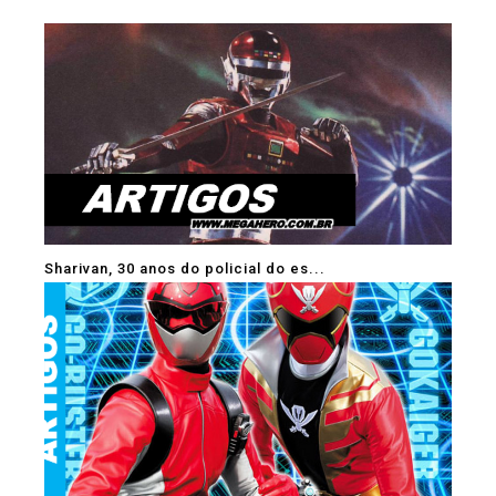
Sharivan, 30 anos do policial do es...