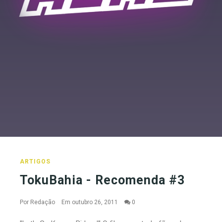
ARTIGOS
TokuBahia - Recomenda #3
Por
Redação
Em outubro 26, 2011
0