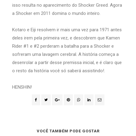
isso resulta no aparecimento do Shocker Greed. Agora
a Shocker em 2011 domina o mundo inteiro.
Kotaro e Eiji resolvem ir mais uma vez para 1971 antes
deles irem pela primeira vez, e descobrem que Kamen
Rider #1 e #2 perderam a batalha para a Shocker e
sofreram uma lavagem cerebral. A história começa a
desenrolar a partir desse premissa inicial, e é claro que
o resto da história você só saberá assistindo!.
HENSHIN!
VOCÊ TAMBÉM PODE GOSTAR