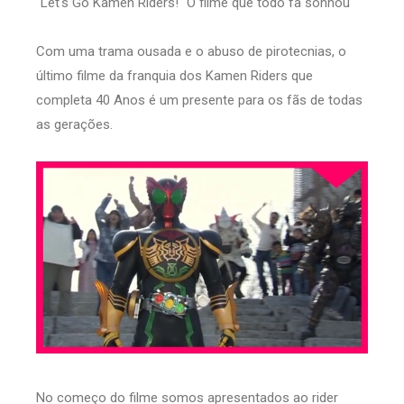
"Let's Go Kamen Riders!" O filme que todo fã sonhou
Com uma trama ousada e o abuso de pirotecnias, o
último filme da franquia dos Kamen Riders que
completa 40 Anos é um presente para os fãs de todas
as gerações.
No começo do filme somos apresentados ao rider